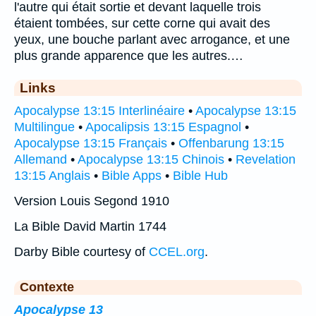
l'autre qui était sortie et devant laquelle trois
étaient tombées, sur cette corne qui avait des
yeux, une bouche parlant avec arrogance, et une
plus grande apparence que les autres.…
Links
Apocalypse 13:15 Interlinéaire
•
Apocalypse 13:15
Multilingue
•
Apocalipsis 13:15 Espagnol
•
Apocalypse 13:15 Français
•
Offenbarung 13:15
Allemand
•
Apocalypse 13:15 Chinois
•
Revelation
13:15 Anglais
•
Bible Apps
•
Bible Hub
Version Louis Segond 1910
La Bible David Martin 1744
Darby Bible courtesy of
CCEL.org
.
Contexte
Apocalypse 13