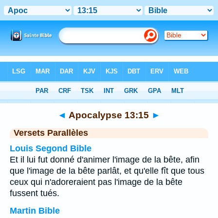
Bible
>
Apocalypse
>
Chapitre 13
> Verset 15
◄
Apocalypse 13:15
►
Versets Parallèles
Louis Segond Bible
Et il lui fut donné d'animer l'image de la bête, afin
que l'image de la bête parlât, et qu'elle fît que tous
ceux qui n'adoreraient pas l'image de la bête
fussent tués.
Martin Bible