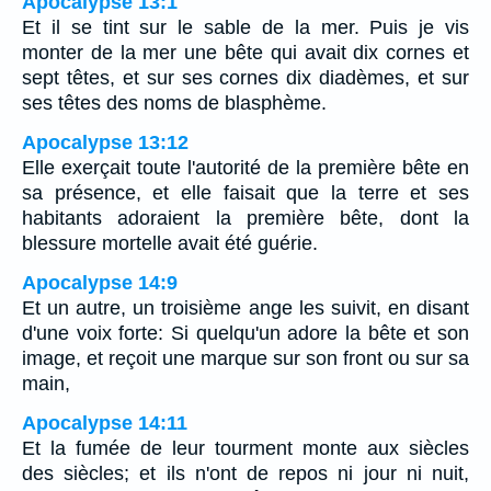
Apocalypse 13:1
Et il se tint sur le sable de la mer. Puis je vis
monter de la mer une bête qui avait dix cornes et
sept têtes, et sur ses cornes dix diadèmes, et sur
ses têtes des noms de blasphème.
Apocalypse 13:12
Elle exerçait toute l'autorité de la première bête en
sa présence, et elle faisait que la terre et ses
habitants adoraient la première bête, dont la
blessure mortelle avait été guérie.
Apocalypse 14:9
Et un autre, un troisième ange les suivit, en disant
d'une voix forte: Si quelqu'un adore la bête et son
image, et reçoit une marque sur son front ou sur sa
main,
Apocalypse 14:11
Et la fumée de leur tourment monte aux siècles
des siècles; et ils n'ont de repos ni jour ni nuit,