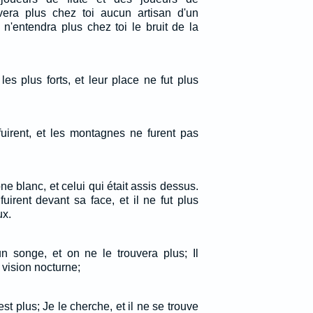
vera plus chez toi aucun artisan d'un
n'entendra plus chez toi le bruit de la
les plus forts, et leur place ne fut plus
nfuirent, et les montagnes ne furent pas
ne blanc, et celui qui était assis dessus.
nfuirent devant sa face, et il ne fut plus
ux.
n songe, et on ne le trouvera plus; Il
vision nocturne;
n'est plus; Je le cherche, et il ne se trouve