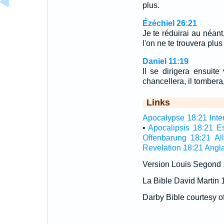
plus.
Ézéchiel 26:21
Je te réduirai au néant
l'on ne te trouvera plus
Daniel 11:19
Il se dirigera ensuite
chancellera, il tombera,
Links
Apocalypse 18:21 Inter
•
Apocalipsis 18:21 E
Offenbarung 18:21 A
Revelation 18:21 Angla
Version Louis Segond
La Bible David Martin 
Darby Bible courtesy o