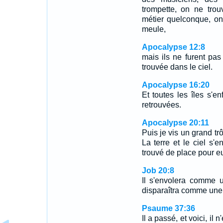
trompette, on ne trou
métier quelconque, on 
meule,
Apocalypse 12:8
mais ils ne furent pas 
trouvée dans le ciel.
Apocalypse 16:20
Et toutes les îles s'e
retrouvées.
Apocalypse 20:11
Puis je vis un grand trô
La terre et le ciel s'e
trouvé de place pour e
Job 20:8
Il s'envolera comme u
disparaîtra comme une 
Psaume 37:36
Il a passé, et voici, il 