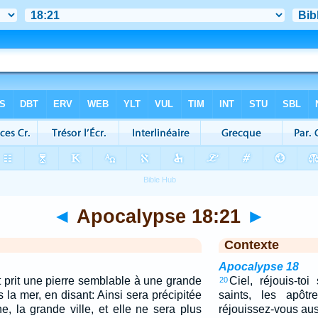
◄
Apocalypse 18:21
►
Contexte
Apocalypse 18
 prit une pierre semblable à une grande
Ciel, réjouis-toi
20
s la mer, en disant: Ainsi sera précipitée
saints, les apôtr
, la grande ville, et elle ne sera plus
réjouissez-vous aus