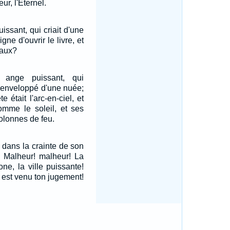
ur, l'Eternel.
issant, qui criait d'une
igne d'ouvrir le livre, et
eaux?
 ange puissant, qui
, enveloppé d'une nuée;
 était l'arc-en-ciel, et
omme le soleil, et ses
lonnes de feu.
 dans la crainte de son
t: Malheur! malheur! La
one, la ville puissante!
 est venu ton jugement!