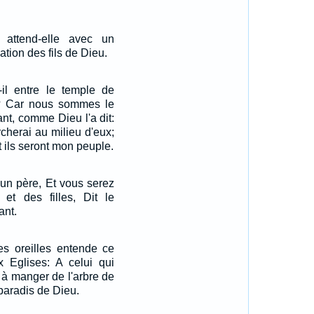
 attend-elle avec un
ation des fils de Dieu.
-il entre le temple de
s? Car nous sommes le
nt, comme Dieu l'a dit:
rcherai au milieu d'eux;
et ils seront mon peuple.
 un père, Et vous serez
 et des filles, Dit le
ant.
es oreilles entende ce
ux Eglises: A celui qui
 à manger de l'arbre de
 paradis de Dieu.