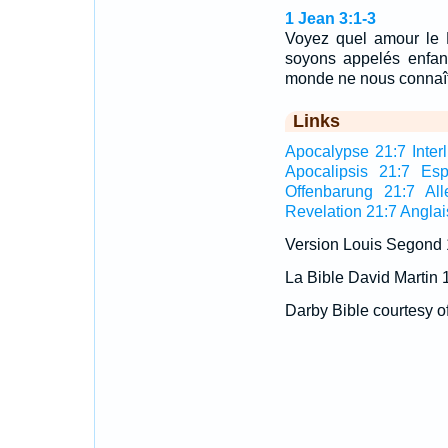
1 Jean 3:1-3
Voyez quel amour le 
soyons appelés enfan
monde ne nous connaît 
Links
Apocalypse 21:7 Interl
Apocalipsis 21:7 Esp
Offenbarung 21:7 Al
Revelation 21:7 Anglai
Version Louis Segond
La Bible David Martin 
Darby Bible courtesy o