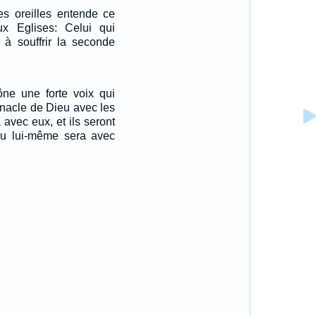
es oreilles entende ce
aux Eglises: Celui qui
 à souffrir la seconde
rône une forte voix qui
ernacle de Dieu avec les
 avec eux, et ils seront
eu lui-même sera avec