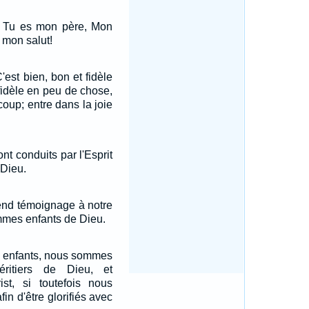
a: Tu es mon père, Mon
 mon salut!
C'est bien, bon et fidèle
 fidèle en peu de chose,
coup; entre dans la joie
nt conduits par l'Esprit
 Dieu.
rend témoignage à notre
mmes enfants de Dieu.
s enfants, nous sommes
héritiers de Dieu, et
ist, si toutefois nous
fin d'être glorifiés avec