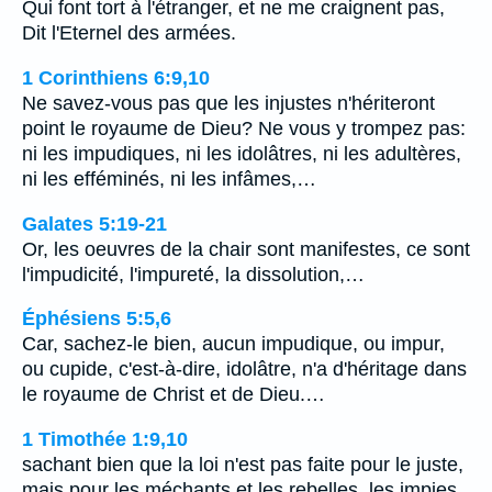
Qui font tort à l'étranger, et ne me craignent pas,
Dit l'Eternel des armées.
1 Corinthiens 6:9,10
Ne savez-vous pas que les injustes n'hériteront
point le royaume de Dieu? Ne vous y trompez pas:
ni les impudiques, ni les idolâtres, ni les adultères,
ni les efféminés, ni les infâmes,…
Galates 5:19-21
Or, les oeuvres de la chair sont manifestes, ce sont
l'impudicité, l'impureté, la dissolution,…
Éphésiens 5:5,6
Car, sachez-le bien, aucun impudique, ou impur,
ou cupide, c'est-à-dire, idolâtre, n'a d'héritage dans
le royaume de Christ et de Dieu.…
1 Timothée 1:9,10
sachant bien que la loi n'est pas faite pour le juste,
mais pour les méchants et les rebelles, les impies