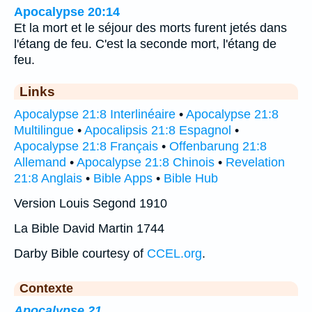
Apocalypse 20:14
Et la mort et le séjour des morts furent jetés dans
l'étang de feu. C'est la seconde mort, l'étang de
feu.
Links
Apocalypse 21:8 Interlinéaire
•
Apocalypse 21:8
Multilingue
•
Apocalipsis 21:8 Espagnol
•
Apocalypse 21:8 Français
•
Offenbarung 21:8
Allemand
•
Apocalypse 21:8 Chinois
•
Revelation
21:8 Anglais
•
Bible Apps
•
Bible Hub
Version Louis Segond 1910
La Bible David Martin 1744
Darby Bible courtesy of
CCEL.org
.
Contexte
Apocalypse 21