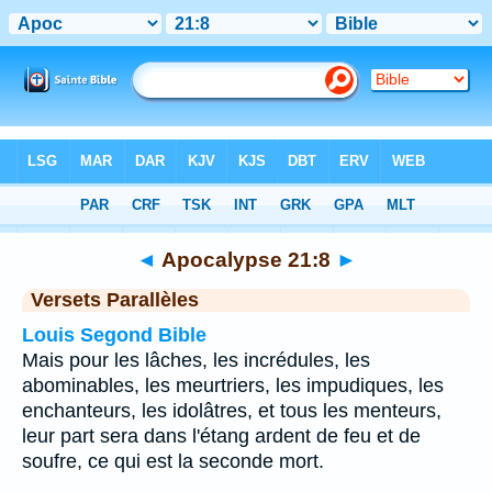
Bible
>
Apocalypse
>
Chapitre 21
> Verset 8
◄
Apocalypse 21:8
►
Versets Parallèles
Louis Segond Bible
Mais pour les lâches, les incrédules, les
abominables, les meurtriers, les impudiques, les
enchanteurs, les idolâtres, et tous les menteurs,
leur part sera dans l'étang ardent de feu et de
soufre, ce qui est la seconde mort.