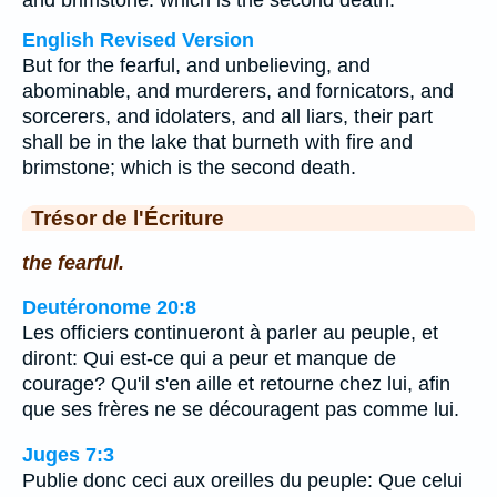
and brimstone: which is the second death.
English Revised Version
But for the fearful, and unbelieving, and
abominable, and murderers, and fornicators, and
sorcerers, and idolaters, and all liars, their part
shall be in the lake that burneth with fire and
brimstone; which is the second death.
Trésor de l'Écriture
the fearful.
Deutéronome 20:8
Les officiers continueront à parler au peuple, et
diront: Qui est-ce qui a peur et manque de
courage? Qu'il s'en aille et retourne chez lui, afin
que ses frères ne se découragent pas comme lui.
Juges 7:3
Publie donc ceci aux oreilles du peuple: Que celui