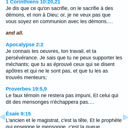
1 Corinthiens 10:20,21
Je dis que ce qu'on sacrifie, on le sacrifie à des
démons, et non à Dieu; or, je ne veux pas que
vous soyez en communion avec les démons.…
and all.
Apocalypse 2:2
Je connais tes oeuvres, ton travail, et ta
persévérance. Je sais que tu ne peux supporter les
méchants; que tu as éprouvé ceux qui se disent
apôtres et qui ne le sont pas, et que tu les as
trouvés menteurs;
Proverbes 19:5,9
Le faux témoin ne restera pas impuni, Et celui qui
dit des mensonges n'échappera pas.…
Ésaïe 9:15
L'ancien et le magistrat, c'est la tête, Et le prophète
qui enseigne le mensonge, c'est la queue.