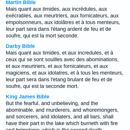
Martin Bible
Mais quant aux timides, aux incrédules, aux
exécrables, aux meurtriers, aux fornicateurs, aux
empoisonneurs, aux idolâtres et à tous menteurs,
leur part sera dans l'étang ardent de feu et de
soufre, qui est la mort seconde.
Darby Bible
Mais quant aux timides, et aux incredules, et à
ceux qui se sont souilles avec des abominations,
et aux meurtriers, et aux fornicateurs, et aux
magiciens, et aux idolatres, et à tous les menteurs,
leur part sera dans l'etang brulant de feu et de
soufre, qui est la seconde mort.
King James Bible
But the fearful, and unbelieving, and the
abominable, and murderers, and whoremongers,
and sorcerers, and idolaters, and all liars, shall
have their part in the lake which burneth with fire