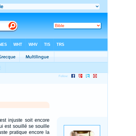
est injuste soit encore
ui est souillé se souille
uste pratique encore la