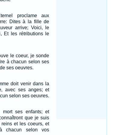
ternel proclame aux
rre: Dites à la fille de
uveur arrive; Voici, le
, Et les rétributions le
rouve le coeur, je sonde
ndre à chacun selon ses
t de ses oeuvres.
omme doit venir dans la
e, avec ses anges; et
hacun selon ses oeuvres.
e mort ses enfants; et
connaîtront que je suis
 reins et les coeurs, et
 à chacun selon vos