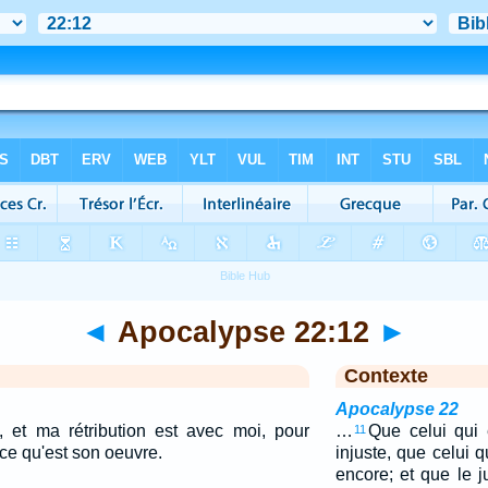
◄
Apocalypse 22:12
►
Contexte
Apocalypse 22
t, et ma rétribution est avec moi, pour
…
Que celui qui 
11
ce qu'est son oeuvre.
injuste, que celui q
encore; et que le j