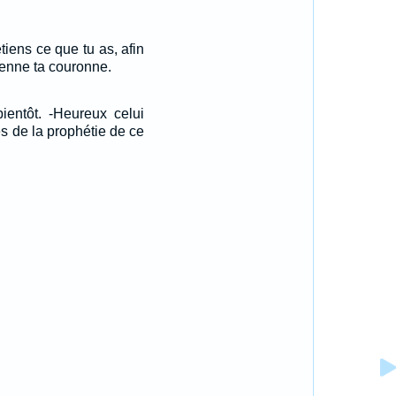
tiens ce que tu as, afin
enne ta couronne.
bientôt. -Heureux celui
es de la prophétie de ce