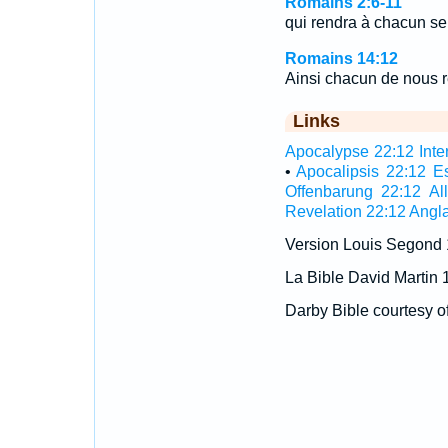
Romains 2:6-11
qui rendra à chacun s
Romains 14:12
Ainsi chacun de nous 
Links
Apocalypse 22:12 Inter
•
Apocalipsis 22:12 E
Offenbarung 22:12 A
Revelation 22:12 Angla
Version Louis Segond
La Bible David Martin 
Darby Bible courtesy o