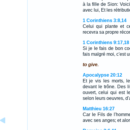
à la fille de Sion: Voic
avec lui, Et les rétribu
1 Corinthiens 3:8,14
Celui qui plante et c
recevra sa propre réco
1 Corinthiens 9:17,18
Si je le fais de bon co
fais malgré moi, c'est 
to give.
Apocalypse 20:12
Et je vis les morts, l
devant le trône. Des li
ouvert, celui qui est l
selon leurs oeuvres, d'a
Matthieu 16:27
Car le Fils de l'homme
avec ses anges; et alor