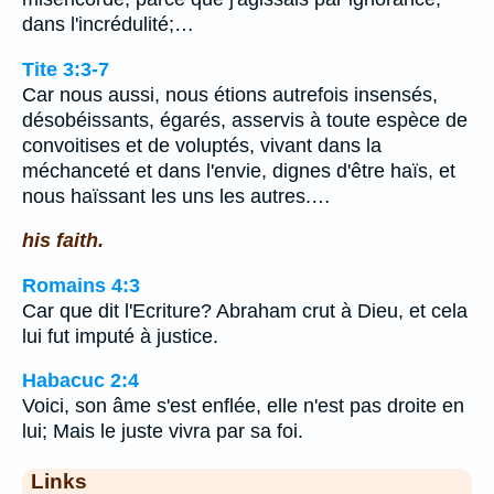
dans l'incrédulité;…
Tite 3:3-7
Car nous aussi, nous étions autrefois insensés,
désobéissants, égarés, asservis à toute espèce de
convoitises et de voluptés, vivant dans la
méchanceté et dans l'envie, dignes d'être haïs, et
nous haïssant les uns les autres.…
his faith.
Romains 4:3
Car que dit l'Ecriture? Abraham crut à Dieu, et cela
lui fut imputé à justice.
Habacuc 2:4
Voici, son âme s'est enflée, elle n'est pas droite en
lui; Mais le juste vivra par sa foi.
Links