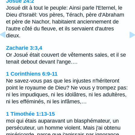
Josué 24:2
Josué dit à tout le peuple: Ainsi parle l'Eternel, le
Dieu d'Israël: Vos pères, Térach, père d'Abraham
et père de Nachor, habitaient anciennement de
l'autre côté du fleuve, et ils servaient d'autres
dieux.
Zacharie 3:3,4
Or Josué était couvert de vêtements sales, et il se
tenait debout devant l'ange.…
1 Corinthiens 6:9-11
Ne savez-vous pas que les injustes n'hériteront
point le royaume de Dieu? Ne vous y trompez pas:
ni les impudiques, ni les idolâtres, ni les adultères,
ni les efféminés, ni les infâmes,…
1 Timothée 1:13-15
moi qui étais auparavant un blasphémateur, un
persécuteur, un homme violent. Mais j'ai obtenu
miséricorde, parce que j'agissais par ignorance,