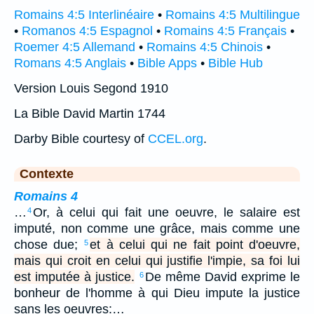
Romains 4:5 Interlinéaire
•
Romains 4:5 Multilingue
•
Romanos 4:5 Espagnol
•
Romains 4:5 Français
•
Roemer 4:5 Allemand
•
Romains 4:5 Chinois
•
Romans 4:5 Anglais
•
Bible Apps
•
Bible Hub
Version Louis Segond 1910
La Bible David Martin 1744
Darby Bible courtesy of
CCEL.org
.
Contexte
Romains 4
…
Or, à celui qui fait une oeuvre, le salaire est
4
imputé, non comme une grâce, mais comme une
chose due;
et à celui qui ne fait point d'oeuvre,
5
mais qui croit en celui qui justifie l'impie, sa foi lui
est imputée à justice.
De même David exprime le
6
bonheur de l'homme à qui Dieu impute la justice
sans les oeuvres:…