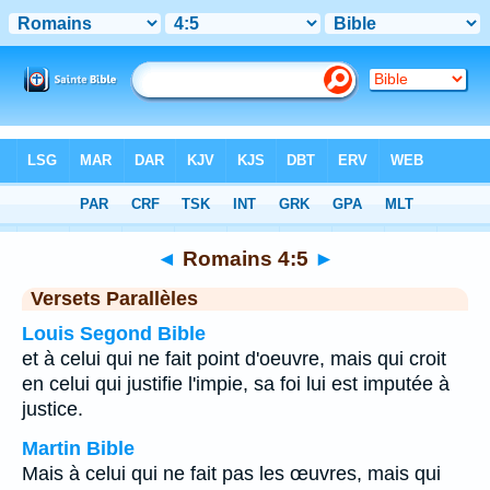
Bible
>
Romains
>
Chapitre 4
> Verset 5
◄
Romains 4:5
►
Versets Parallèles
Louis Segond Bible
et à celui qui ne fait point d'oeuvre, mais qui croit
en celui qui justifie l'impie, sa foi lui est imputée à
justice.
Martin Bible
Mais à celui qui ne fait pas les œuvres, mais qui