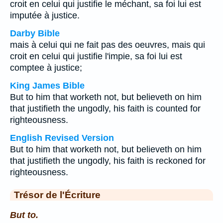
croit en celui qui justifie le méchant, sa foi lui est
imputée à justice.
Darby Bible
mais à celui qui ne fait pas des oeuvres, mais qui
croit en celui qui justifie l'impie, sa foi lui est
comptee à justice;
King James Bible
But to him that worketh not, but believeth on him
that justifieth the ungodly, his faith is counted for
righteousness.
English Revised Version
But to him that worketh not, but believeth on him
that justifieth the ungodly, his faith is reckoned for
righteousness.
Trésor de l'Écriture
But to.