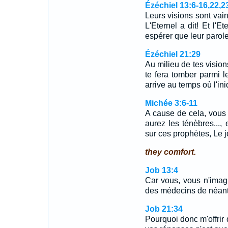
Ézéchiel 13:6-16,22,2
Leurs visions sont vain
L'Eternel a dit! Et l'E
espérer que leur parol
Ézéchiel 21:29
Au milieu de tes vision
te fera tomber parmi 
arrive au temps où l'ini
Michée 3:6-11
A cause de cela, vous a
aurez les ténèbres..., 
sur ces prophètes, Le j
they comfort.
Job 13:4
Car vous, vous n'imag
des médecins de néant
Job 21:34
Pourquoi donc m'offrir