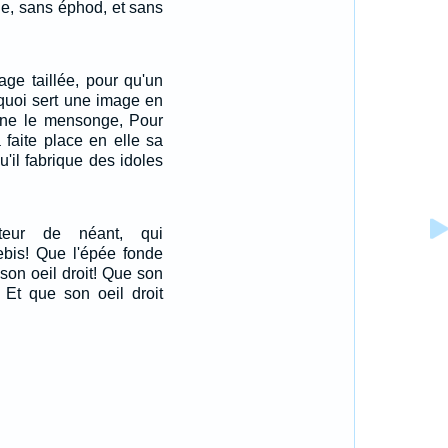
tue, sans éphod, et sans
age taillée, pour qu'un
A quoi sert une image en
igne le mensonge, Pour
a faite place en elle sa
u'il fabrique des idoles
teur de néant, qui
bis! Que l'épée fonde
 son oeil droit! Que son
 Et que son oeil droit