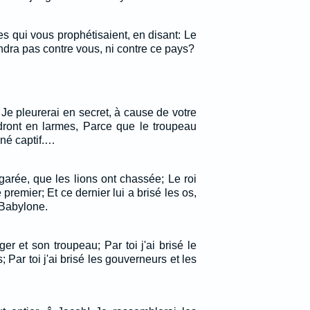
s qui vous prophétisaient, en disant: Le
ndra pas contre vous, ni contre ce pays?
Je pleurerai en secret, à cause de votre
dront en larmes, Parce que le troupeau
né captif.…
garée, que les lions ont chassée; Le roi
 premier; Et ce dernier lui a brisé les os,
 Babylone.
rger et son troupeau; Par toi j'ai brisé le
 Par toi j'ai brisé les gouverneurs et les