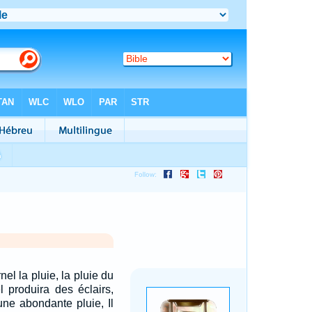
el la pluie, la pluie du
l produira des éclairs,
une abondante pluie, Il