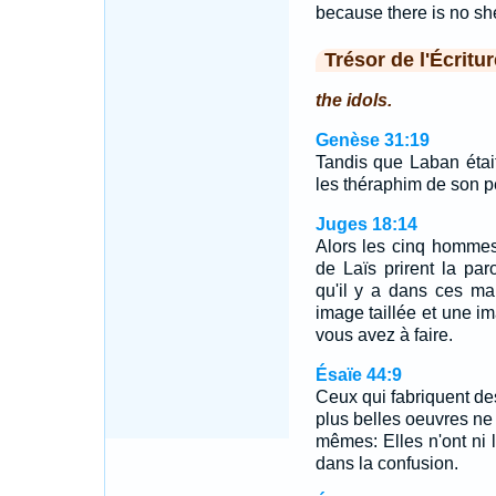
because there is no sh
Trésor de l'Écritur
the idols.
Genèse 31:19
Tandis que Laban étai
les théraphim de son p
Juges 18:14
Alors les cinq hommes 
de Laïs prirent la par
qu'il y a dans ces ma
image taillée et une 
vous avez à faire.
Ésaïe 44:9
Ceux qui fabriquent des
plus belles oeuvres ne 
mêmes: Elles n'ont ni la
dans la confusion.