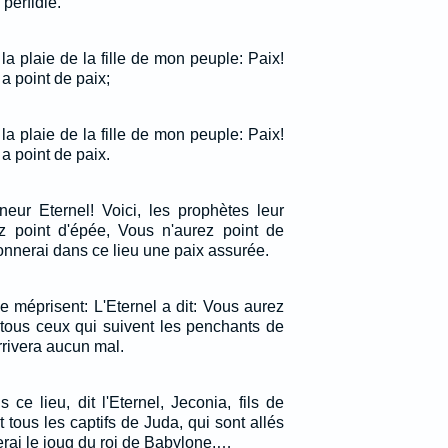
perfidie.
 la plaie de la fille de mon peuple: Paix!
y a point de paix;
 la plaie de la fille de mon peuple: Paix!
y a point de paix.
neur Eternel! Voici, les prophètes leur
z point d'épée, Vous n'aurez point de
onnerai dans ce lieu une paix assurée.
e méprisent: L'Eternel a dit: Vous aurez
à tous ceux qui suivent les penchants de
arrivera aucun mal.
s ce lieu, dit l'Eternel, Jeconia, fils de
t tous les captifs de Juda, qui sont allés
erai le joug du roi de Babylone.…