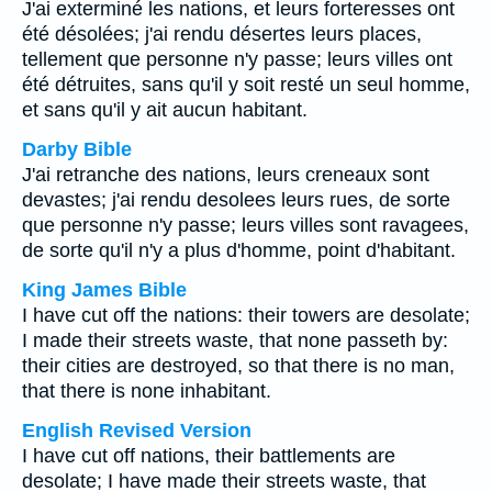
J'ai exterminé les nations, et leurs forteresses ont
été désolées; j'ai rendu désertes leurs places,
tellement que personne n'y passe; leurs villes ont
été détruites, sans qu'il y soit resté un seul homme,
et sans qu'il y ait aucun habitant.
Darby Bible
J'ai retranche des nations, leurs creneaux sont
devastes; j'ai rendu desolees leurs rues, de sorte
que personne n'y passe; leurs villes sont ravagees,
de sorte qu'il n'y a plus d'homme, point d'habitant.
King James Bible
I have cut off the nations: their towers are desolate;
I made their streets waste, that none passeth by:
their cities are destroyed, so that there is no man,
that there is none inhabitant.
English Revised Version
I have cut off nations, their battlements are
desolate; I have made their streets waste, that