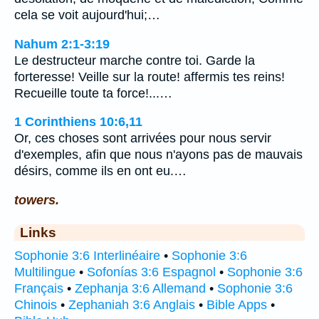
cela se voit aujourd'hui;…
Nahum 2:1-3:19
Le destructeur marche contre toi. Garde la
forteresse! Veille sur la route! affermis tes reins!
Recueille toute ta force!...…
1 Corinthiens 10:6,11
Or, ces choses sont arrivées pour nous servir
d'exemples, afin que nous n'ayons pas de mauvais
désirs, comme ils en ont eu.…
towers.
Links
Sophonie 3:6 Interlinéaire
•
Sophonie 3:6
Multilingue
•
Sofonías 3:6 Espagnol
•
Sophonie 3:6
Français
•
Zephanja 3:6 Allemand
•
Sophonie 3:6
Chinois
•
Zephaniah 3:6 Anglais
•
Bible Apps
•