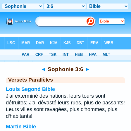
Bible
>
Sophonie
>
Chapitre 3
> Verset 6
◄
Sophonie 3:6
►
Versets Parallèles
Louis Segond Bible
J'ai exterminé des nations; leurs tours sont
détruites; J'ai dévasté leurs rues, plus de passants!
Leurs villes sont ravagées, plus d'hommes, plus
d'habitants!
Martin Bible