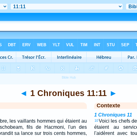
◄
1 Chroniques 11:11
►
Contexte
1 Chroniques 11
bre, les vaillants hommes qui étaient au
Voici les chefs d
10
schobeam, fils de Hacmoni, l'un des
étaient au servi
l brandit sa lance sur trois cents hommes,
l'aidèrent avec to