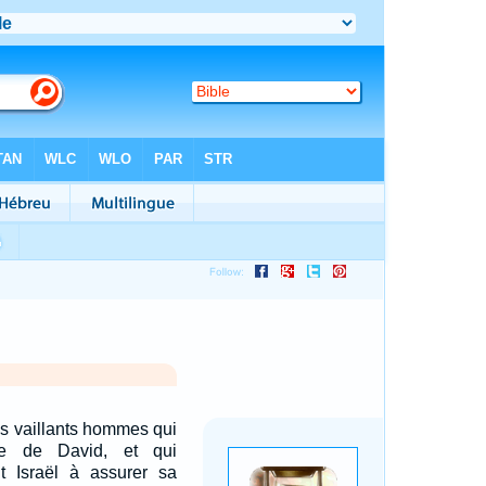
es vaillants hommes qui
ce de David, et qui
ut Israël à assurer sa