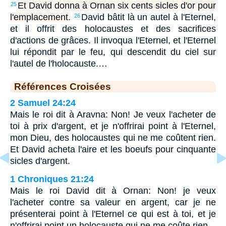
Et David donna à Ornan six cents sicles d'or pour
25
l'emplacement.
David bâtit là un autel à l'Eternel,
26
et il offrit des holocaustes et des sacrifices
d'actions de grâces. Il invoqua l'Eternel, et l'Eternel
lui répondit par le feu, qui descendit du ciel sur
l'autel de l'holocauste.…
Références Croisées
2 Samuel 24:24
Mais le roi dit à Aravna: Non! Je veux l'acheter de
toi à prix d'argent, et je n'offrirai point à l'Eternel,
mon Dieu, des holocaustes qui ne me coûtent rien.
Et David acheta l'aire et les boeufs pour cinquante
sicles d'argent.
1 Chroniques 21:24
Mais le roi David dit à Ornan: Non! je veux
l'acheter contre sa valeur en argent, car je ne
présenterai point à l'Eternel ce qui est à toi, et je
n'offrirai point un holocauste qui ne me coûte rien.