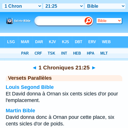
Bible
>
1 Chroniques
>
Chapitre 21
> Verset 25
◄
1 Chroniques 21:25
►
Versets Parallèles
Louis Segond Bible
Et David donna à Ornan six cents sicles d'or pour
l'emplacement.
Martin Bible
David donna donc à Ornan pour cette place, six
cents sicles d'or de poids.