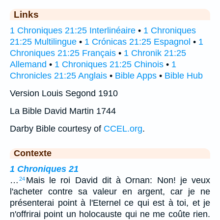
Links
1 Chroniques 21:25 Interlinéaire
•
1 Chroniques
21:25 Multilingue
•
1 Crónicas 21:25 Espagnol
•
1
Chroniques 21:25 Français
•
1 Chronik 21:25
Allemand
•
1 Chroniques 21:25 Chinois
•
1
Chronicles 21:25 Anglais
•
Bible Apps
•
Bible Hub
Version Louis Segond 1910
La Bible David Martin 1744
Darby Bible courtesy of
CCEL.org
.
Contexte
1 Chroniques 21
…
Mais le roi David dit à Ornan: Non! je veux
24
l'acheter contre sa valeur en argent, car je ne
présenterai point à l'Eternel ce qui est à toi, et je
n'offrirai point un holocauste qui ne me coûte rien.