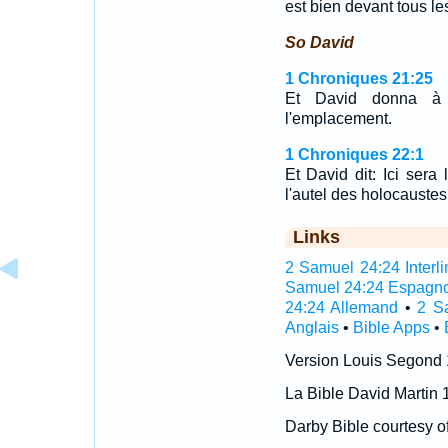
est bien devant tous l
So David
1 Chroniques 21:25
Et David donna à 
l'emplacement.
1 Chroniques 22:1
Et David dit: Ici sera 
l'autel des holocaustes 
Links
2 Samuel 24:24 Interli
Samuel 24:24 Espagno
24:24 Allemand
•
2 S
Anglais
•
Bible Apps
•
Version Louis Segond
La Bible David Martin 
Darby Bible courtesy o