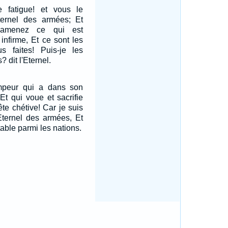
e fatigue! et vous le
Eternel des armées; Et
 amenez ce qui est
infirme, Et ce sont les
s faites! Puis-je les
 dit l'Eternel.
ompeur qui a dans son
Et qui voue et sacrifie
te chétive! Car je suis
'Eternel des armées, Et
ble parmi les nations.