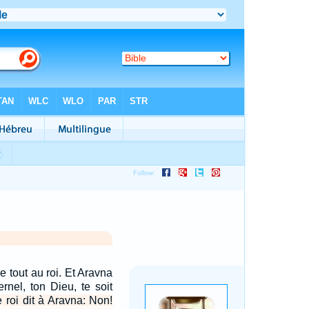
 tout au roi. Et Aravna
ernel, ton Dieu, te soit
e roi dit à Aravna: Non!