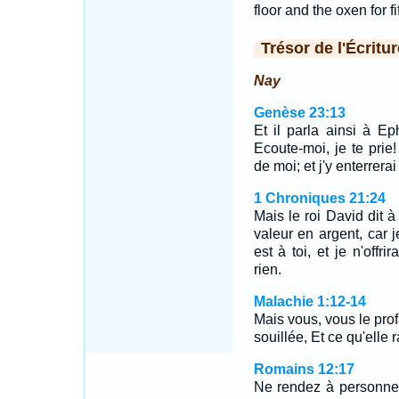
floor and the oxen for fi
Trésor de l'Écritur
Nay
Genèse 23:13
Et il parla ainsi à E
Ecoute-moi, je te prie
de moi; et j'y enterrera
1 Chroniques 21:24
Mais le roi David dit à
valeur en argent, car j
est à toi, et je n'offr
rien.
Malachie 1:12-14
Mais vous, vous le prof
souillée, Et ce qu'elle
Romains 12:17
Ne rendez à personne 