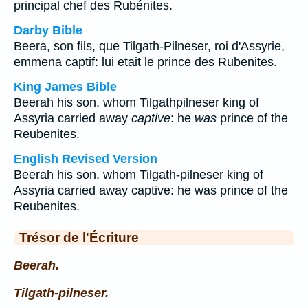
principal chef des Rubénites.
Darby Bible
Beera, son fils, que Tilgath-Pilneser, roi d'Assyrie,
emmena captif: lui etait le prince des Rubenites.
King James Bible
Beerah his son, whom Tilgathpilneser king of
Assyria carried away
captive
: he
was
prince of the
Reubenites.
English Revised Version
Beerah his son, whom Tilgath-pilneser king of
Assyria carried away captive: he was prince of the
Reubenites.
Trésor de l'Écriture
Beerah.
Tilgath-pilneser.