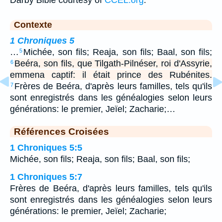
Darby Bible courtesy of
CCEL.org
.
Contexte
1 Chroniques 5
…
Michée, son fils; Reaja, son fils; Baal, son fils;
5
Beéra, son fils, que Tilgath-Pilnéser, roi d'Assyrie,
6
emmena captif: il était prince des Rubénites.
Frères de Beéra, d'après leurs familles, tels qu'ils
7
sont enregistrés dans les généalogies selon leurs
générations: le premier, Jeïel; Zacharie;…
Références Croisées
1 Chroniques 5:5
Michée, son fils; Reaja, son fils; Baal, son fils;
1 Chroniques 5:7
Frères de Beéra, d'après leurs familles, tels qu'ils
sont enregistrés dans les généalogies selon leurs
générations: le premier, Jeïel; Zacharie;