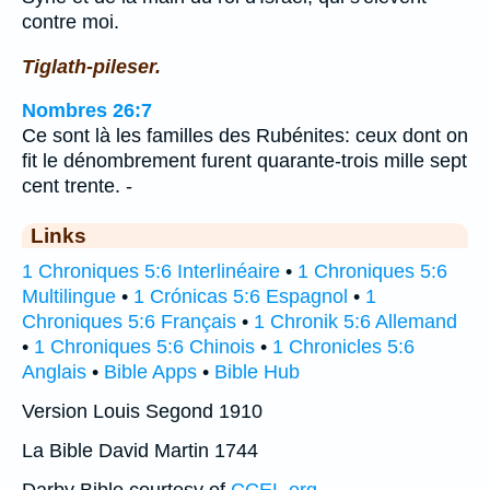
contre moi.
Tiglath-pileser.
Nombres 26:7
Ce sont là les familles des Rubénites: ceux dont on
fit le dénombrement furent quarante-trois mille sept
cent trente. -
Links
1 Chroniques 5:6 Interlinéaire
•
1 Chroniques 5:6
Multilingue
•
1 Crónicas 5:6 Espagnol
•
1
Chroniques 5:6 Français
•
1 Chronik 5:6 Allemand
•
1 Chroniques 5:6 Chinois
•
1 Chronicles 5:6
Anglais
•
Bible Apps
•
Bible Hub
Version Louis Segond 1910
La Bible David Martin 1744