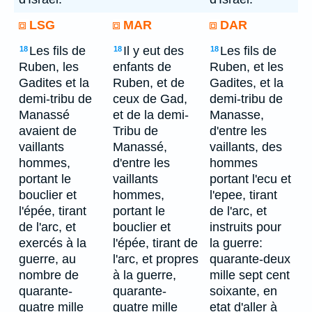
LSG
MAR
DAR
Les fils de
Il y eut des
Les fils de
18
18
18
Ruben, les
enfants de
Ruben, et les
Gadites et la
Ruben, et de
Gadites, et la
demi-tribu de
ceux de Gad,
demi-tribu de
Manassé
et de la demi-
Manasse,
avaient de
Tribu de
d'entre les
vaillants
Manassé,
vaillants, des
hommes,
d'entre les
hommes
portant le
vaillants
portant l'ecu et
bouclier et
hommes,
l'epee, tirant
l'épée, tirant
portant le
de l'arc, et
de l'arc, et
bouclier et
instruits pour
exercés à la
l'épée, tirant de
la guerre:
guerre, au
l'arc, et propres
quarante-deux
nombre de
à la guerre,
mille sept cent
quarante-
quarante-
soixante, en
quatre mille
quatre mille
etat d'aller à