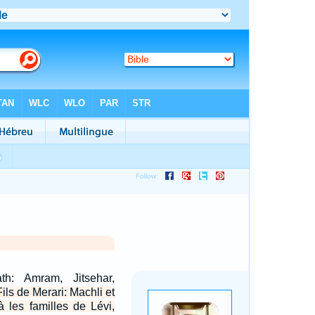
th: Amram, Jitsehar,
Fils de Merari: Machli et
à les familles de Lévi,