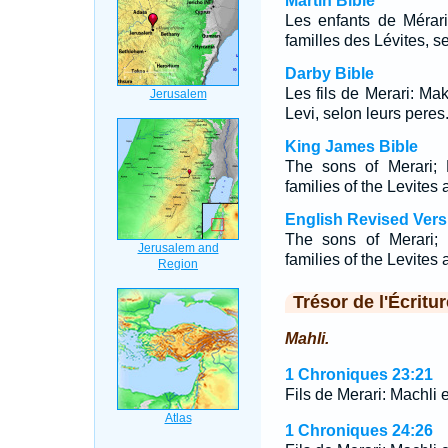
Martin Bible
Les enfants de Mérari
familles des Lévites, s
Darby Bible
Les fils de Merari: Mak
Levi, selon leurs peres
King James Bible
The sons of Merari;
families of the Levites 
English Revised Vers
The sons of Merari;
families of the Levites 
Trésor de l'Écritur
Mahli.
1 Chroniques 23:21
Fils de Merari: Machli e
1 Chroniques 24:26