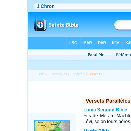
Bible
>
1 Chroniques
>
Chapitre 6
> Verset 19
Versets Parallèles
Louis Segond Bible
Fils de Merari: Machli
Lévi, selon leurs pères