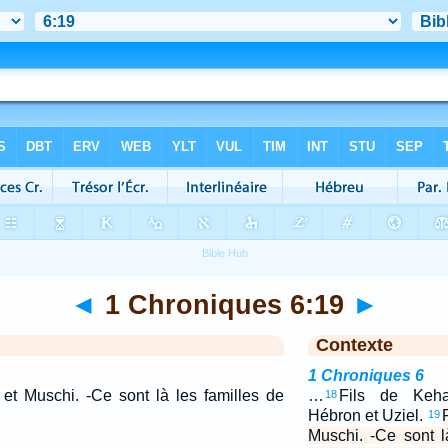
◄
1 Chroniques 6:19
►
Contexte
1 Chroniques 6
 et Muschi. -Ce sont là les familles de
…
Fils de Keha
18
.
Hébron et Uziel.
19
Muschi. -Ce sont l