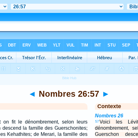
◄
Nombres 26:57
►
Contexte
Nombres 26
t on fit le dénombrement, selon leurs
Voici les Lév
57
n descend la famille des Guerschonites;
dénombrement, sel
es Kehathites; de Merari, la famille des
Guerschon desc