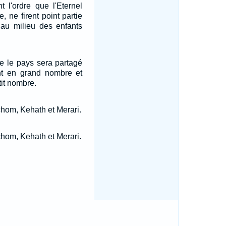
t l'ordre que l'Eternel
, ne firent point partie
u milieu des enfants
ue le pays sera partagé
nt en grand nombre et
tit nombre.
chom, Kehath et Merari.
chom, Kehath et Merari.