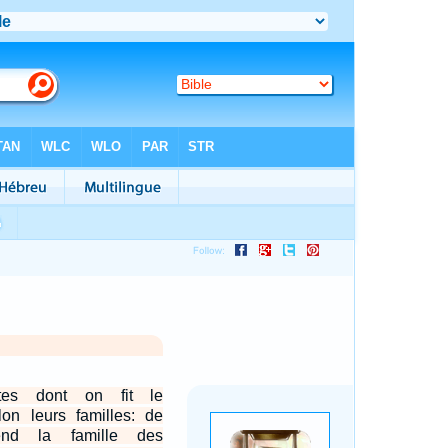
ites dont on fit le
on leurs familles: de
end la famille des