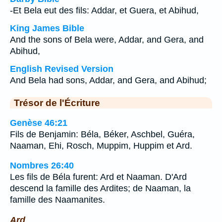
-Et Bela eut des fils: Addar, et Guera, et Abihud,
King James Bible
And the sons of Bela were, Addar, and Gera, and
Abihud,
English Revised Version
And Bela had sons, Addar, and Gera, and Abihud;
Trésor de l'Écriture
Genèse 46:21
Fils de Benjamin: Béla, Béker, Aschbel, Guéra,
Naaman, Ehi, Rosch, Muppim, Huppim et Ard.
Nombres 26:40
Les fils de Béla furent: Ard et Naaman. D'Ard
descend la famille des Ardites; de Naaman, la
famille des Naamanites.
Ard