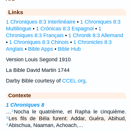
Links
1 Chroniques 8:3 Interlinéaire
•
1 Chroniques 8:3
Multilingue
•
1 Crónicas 8:3 Espagnol
•
1
Chroniques 8:3 Français
•
1 Chronik 8:3 Allemand
•
1 Chroniques 8:3 Chinois
•
1 Chronicles 8:3
Anglais
•
Bible Apps
•
Bible Hub
Version Louis Segond 1910
La Bible David Martin 1744
Darby Bible courtesy of
CCEL.org
.
Contexte
1 Chroniques 8
…
Nocha le quatrième, et Rapha le cinquième.
2
Les fils de Béla furent: Addar, Guéra, Abihud,
3
Abischua, Naaman, Achoach,…
4