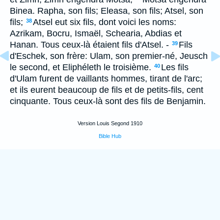
Binea. Rapha, son fils; Eleasa, son fils; Atsel, son
fils;
Atsel eut six fils, dont voici les noms:
38
Azrikam, Bocru, Ismaël, Schearia, Abdias et
Hanan. Tous ceux-là étaient fils d'Atsel. -
Fils
39
d'Eschek, son frère: Ulam, son premier-né, Jeusch
le second, et Eliphéleth le troisième.
Les fils
40
d'Ulam furent de vaillants hommes, tirant de l'arc;
et ils eurent beaucoup de fils et de petits-fils, cent
cinquante. Tous ceux-là sont des fils de Benjamin.
Version Louis Segond 1910
Bible Hub