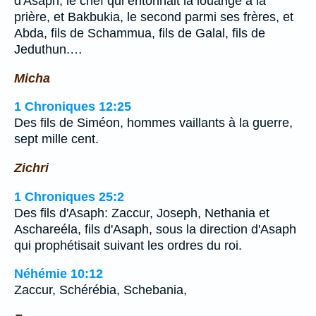
d'Asaph, le chef qui entonnait la louange à la
prière, et Bakbukia, le second parmi ses frères, et
Abda, fils de Schammua, fils de Galal, fils de
Jeduthun.…
Micha
1 Chroniques 12:25
Des fils de Siméon, hommes vaillants à la guerre,
sept mille cent.
Zichri
1 Chroniques 25:2
Des fils d'Asaph: Zaccur, Joseph, Nethania et
Aschareéla, fils d'Asaph, sous la direction d'Asaph
qui prophétisait suivant les ordres du roi.
Néhémie 10:12
Zaccur, Schérébia, Schebania,