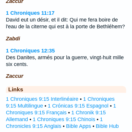
Zaccur
1 Chroniques 11:17
David eut un désir, et il dit: Qui me fera boire de
l'eau de la citerne qui est à la porte de Bethléhem?
Zabdi
1 Chroniques 12:35
Des Danites, armés pour la guerre, vingt-huit mille
six cents.
Zaccur
Links
1 Chroniques 9:15 Interlinéaire
•
1 Chroniques
9:15 Multilingue
•
1 Crónicas 9:15 Espagnol
•
1
Chroniques 9:15 Français
•
1 Chronik 9:15
Allemand
•
1 Chroniques 9:15 Chinois
•
1
Chronicles 9:15 Anglais
•
Bible Apps
•
Bible Hub