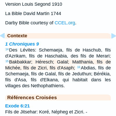
Version Louis Segond 1910
La Bible David Martin 1744
Darby Bible courtesy of
CCEL.org
.
Contexte
1 Chroniques 9
Des Lévites: Schemaeja, fils de Haschub, fils
14
d'Azrikam, fils de Haschabia, des fils de Merari;
Bakbakkar; Héresch; Galal; Matthania, fils de
15
Michée, fils de Zicri, fils d'Asaph;
Abdias, fils de
16
Schemaeja, fils de Galal, fils de Jeduthun; Bérékia,
fils d'Asa, fils d'Elkana, qui habitait dans les
villages des Nethophathiens.
Références Croisées
Exode 6:21
Fils de Jitsehar: Koré, Népheg et Zicri. -