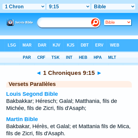
Bible
>
1 Chroniques
>
Chapitre 9
> Verset 15
◄
1 Chroniques 9:15
►
Versets Parallèles
Louis Segond Bible
Bakbakkar; Héresch; Galal; Matthania, fils de
Michée, fils de Zicri, fils d'Asaph;
Martin Bible
Bakbakar, Hérès, et Galal; et Mattania fils de Mica,
fils de Zicri, fils d'Asaph.