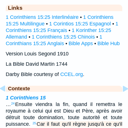
Links
1 Corinthiens 15:25 Interlinéaire
•
1 Corinthiens
15:25 Multilingue
•
1 Corintios 15:25 Espagnol
•
1
Corinthiens 15:25 Français
•
1 Korinther 15:25
Allemand
•
1 Corinthiens 15:25 Chinois
•
1
Corinthians 15:25 Anglais
•
Bible Apps
•
Bible Hub
Version Louis Segond 1910
La Bible David Martin 1744
Darby Bible courtesy of
CCEL.org
.
Contexte
1 Corinthiens 15
…
Ensuite viendra la fin, quand il remettra le
24
royaume à celui qui est Dieu et Père, après avoir
détruit toute domination, toute autorité et toute
puissance.
Car il faut qu'il règne jusqu'à ce qu'il
25