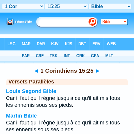
Bible
>
1 Corinthiens
>
Chapitre 15
> Verset 25
◄
1 Corinthiens 15:25
►
Versets Parallèles
Louis Segond Bible
Car il faut qu'il règne jusqu'à ce qu'il ait mis tous
les ennemis sous ses pieds.
Martin Bible
Car il faut qu'il règne jusqu'à ce qu'il ait mis tous
ses ennemis sous ses pieds.