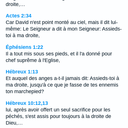
droite,…
Actes 2:34
Car David n'est point monté au ciel, mais il dit lui-
même: Le Seigneur a dit à mon Seigneur: Assieds-
toi à ma droite,
Éphésiens 1:22
Il a tout mis sous ses pieds, et il l'a donné pour
chef suprême à l'Eglise,
Hébreux 1:13
Et auquel des anges a-t-il jamais dit: Assieds-toi à
ma droite, jusqu'à ce que je fasse de tes ennemis
ton marchepied?
Hébreux 10:12,13
lui, après avoir offert un seul sacrifice pour les
péchés, s'est assis pour toujours à la droite de
Dieu,…