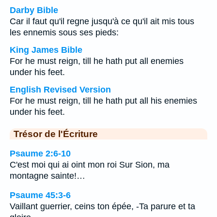
Darby Bible
Car il faut qu'il regne jusqu'à ce qu'il ait mis tous
les ennemis sous ses pieds:
King James Bible
For he must reign, till he hath put all enemies
under his feet.
English Revised Version
For he must reign, till he hath put all his enemies
under his feet.
Trésor de l'Écriture
Psaume 2:6-10
C'est moi qui ai oint mon roi Sur Sion, ma
montagne sainte!…
Psaume 45:3-6
Vaillant guerrier, ceins ton épée, -Ta parure et ta