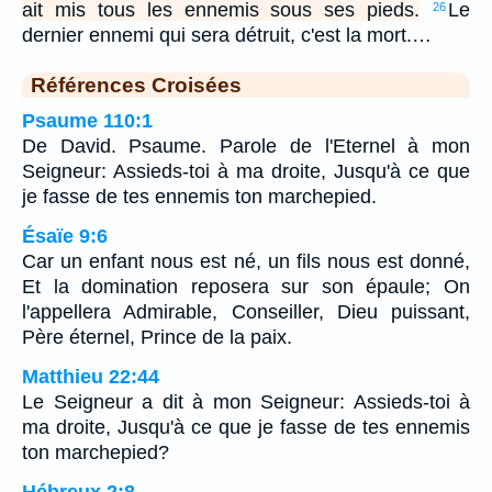
ait mis tous les ennemis sous ses pieds.
Le
26
dernier ennemi qui sera détruit, c'est la mort.…
Références Croisées
Psaume 110:1
De David. Psaume. Parole de l'Eternel à mon
Seigneur: Assieds-toi à ma droite, Jusqu'à ce que
je fasse de tes ennemis ton marchepied.
Ésaïe 9:6
Car un enfant nous est né, un fils nous est donné,
Et la domination reposera sur son épaule; On
l'appellera Admirable, Conseiller, Dieu puissant,
Père éternel, Prince de la paix.
Matthieu 22:44
Le Seigneur a dit à mon Seigneur: Assieds-toi à
ma droite, Jusqu'à ce que je fasse de tes ennemis
ton marchepied?
Hébreux 2:8