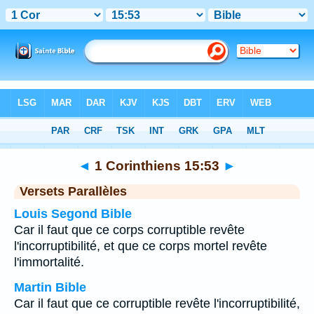
Bible
>
1 Corinthiens
>
Chapitre 15
> Verset 53
◄
1 Corinthiens 15:53
►
Versets Parallèles
Louis Segond Bible
Car il faut que ce corps corruptible revête
l'incorruptibilité, et que ce corps mortel revête
l'immortalité.
Martin Bible
Car il faut que ce corruptible revête l'incorruptibilité,