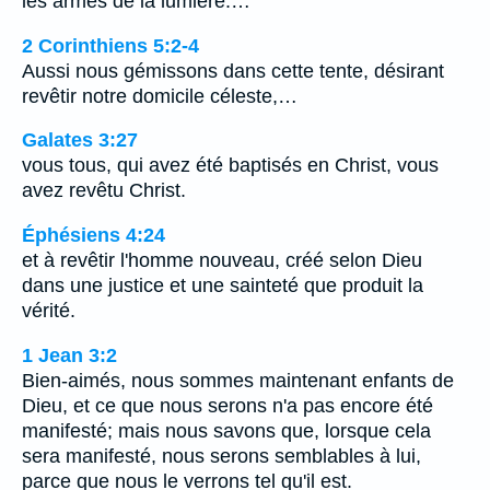
les armes de la lumière.…
2 Corinthiens 5:2-4
Aussi nous gémissons dans cette tente, désirant
revêtir notre domicile céleste,…
Galates 3:27
vous tous, qui avez été baptisés en Christ, vous
avez revêtu Christ.
Éphésiens 4:24
et à revêtir l'homme nouveau, créé selon Dieu
dans une justice et une sainteté que produit la
vérité.
1 Jean 3:2
Bien-aimés, nous sommes maintenant enfants de
Dieu, et ce que nous serons n'a pas encore été
manifesté; mais nous savons que, lorsque cela
sera manifesté, nous serons semblables à lui,
parce que nous le verrons tel qu'il est.