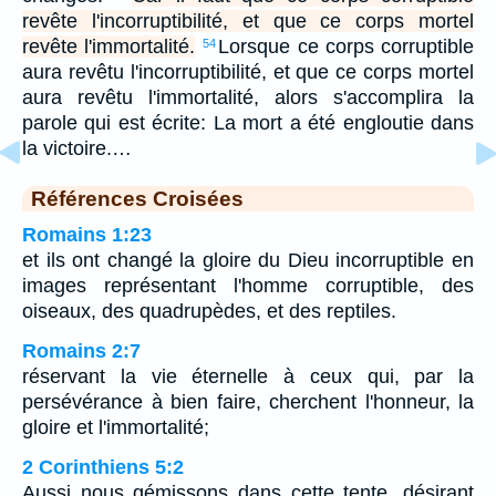
revête l'incorruptibilité, et que ce corps mortel
revête l'immortalité.
Lorsque ce corps corruptible
54
aura revêtu l'incorruptibilité, et que ce corps mortel
aura revêtu l'immortalité, alors s'accomplira la
parole qui est écrite: La mort a été engloutie dans
la victoire.…
Références Croisées
Romains 1:23
et ils ont changé la gloire du Dieu incorruptible en
images représentant l'homme corruptible, des
oiseaux, des quadrupèdes, et des reptiles.
Romains 2:7
réservant la vie éternelle à ceux qui, par la
persévérance à bien faire, cherchent l'honneur, la
gloire et l'immortalité;
2 Corinthiens 5:2
Aussi nous gémissons dans cette tente, désirant