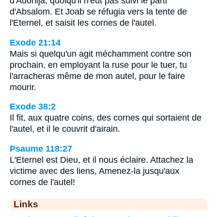
d'Adonija, quoiqu'il n'eût pas suivi le parti
d'Absalom. Et Joab se réfugia vers la tente de
l'Eternel, et saisit les cornes de l'autel.
Exode 21:14
Mais si quelqu'un agit méchamment contre son
prochain, en employant la ruse pour le tuer, tu
l'arracheras même de mon autel, pour le faire
mourir.
Exode 38:2
Il fit, aux quatre coins, des cornes qui sortaient de
l'autel, et il le couvrit d'airain.
Psaume 118:27
L'Eternel est Dieu, et il nous éclaire. Attachez la
victime avec des liens, Amenez-la jusqu'aux
cornes de l'autel!
Links