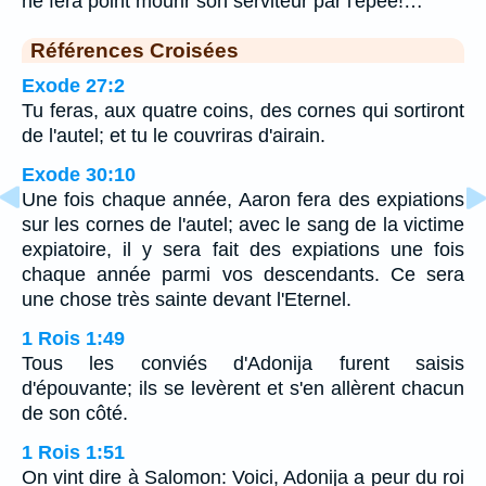
ne fera point mourir son serviteur par l'épée!…
Références Croisées
Exode 27:2
Tu feras, aux quatre coins, des cornes qui sortiront
de l'autel; et tu le couvriras d'airain.
Exode 30:10
Une fois chaque année, Aaron fera des expiations
sur les cornes de l'autel; avec le sang de la victime
expiatoire, il y sera fait des expiations une fois
chaque année parmi vos descendants. Ce sera
une chose très sainte devant l'Eternel.
1 Rois 1:49
Tous les conviés d'Adonija furent saisis
d'épouvante; ils se levèrent et s'en allèrent chacun
de son côté.
1 Rois 1:51
On vint dire à Salomon: Voici, Adonija a peur du roi