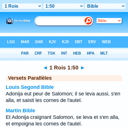
Bible
>
1 Rois
>
Chapitre 1
> Verset 50
◄
1 Rois 1:50
►
Versets Parallèles
Louis Segond Bible
Adonija eut peur de Salomon; il se leva aussi, s'en
alla, et saisit les cornes de l'autel.
Martin Bible
Et Adonija craignant Salomon, se leva et s'en alla,
et empoigna les cornes de l'autel.