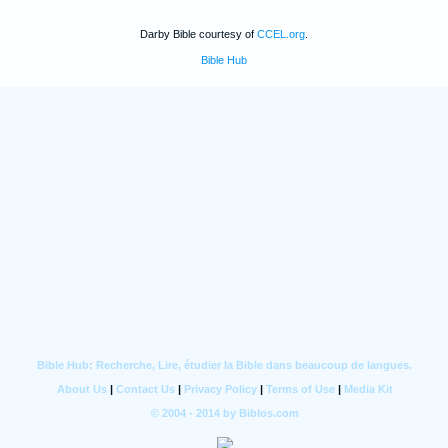
Darby Bible courtesy of
CCEL.org
.
Bible Hub