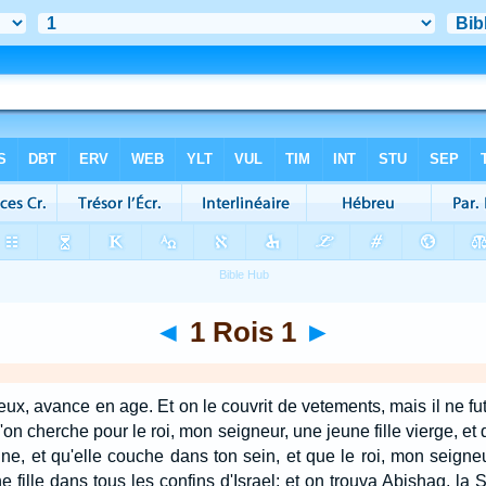
◄
1 Rois 1
►
vieux, avance en age. Et on le couvrit de vetements, mais il ne fu
u'on cherche pour le roi, mon seigneur, une jeune fille vierge, et
oigne, et qu'elle couche dans ton sein, et que le roi, mon seigne
 fille dans tous les confins d'Israel; et on trouva Abishag, la