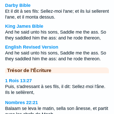
Darby Bible
Et il dit à ses fils: Sellez-moi l'ane; et ils lui sellerent
l'ane, et il monta dessus.
King James Bible
And he said unto his sons, Saddle me the ass. So
they saddled him the ass: and he rode thereon,
English Revised Version
And he said unto his sons, Saddle me the ass. So
they saddled him the ass: and he rode thereon.
Trésor de l'Écriture
1 Rois 13:27
Puis, s'adressant à ses fils, il dit: Sellez-moi l'âne.
Ils le sellèrent,
Nombres 22:21
Balaam se leva le matin, sella son ânesse, et partit