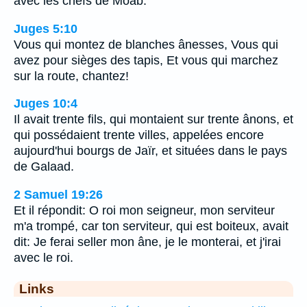
avec les chefs de Moab.
Juges 5:10
Vous qui montez de blanches ânesses, Vous qui
avez pour sièges des tapis, Et vous qui marchez
sur la route, chantez!
Juges 10:4
Il avait trente fils, qui montaient sur trente ânons, et
qui possédaient trente villes, appelées encore
aujourd'hui bourgs de Jaïr, et situées dans le pays
de Galaad.
2 Samuel 19:26
Et il répondit: O roi mon seigneur, mon serviteur
m'a trompé, car ton serviteur, qui est boiteux, avait
dit: Je ferai seller mon âne, je le monterai, et j'irai
avec le roi.
Links