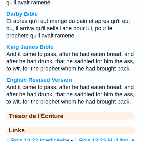
qu'il avait ramené.
Darby Bible
Et apres qu'il eut mange du pain et apres qu'il eut
bu, il arriva qu'il sella l'ane pour lui, pour le
prophete qu'il avait ramene.
King James Bible
And it came to pass, after he had eaten bread, and
after he had drunk, that he saddled for him the ass,
to wit
, for the prophet whom he had brought back.
English Revised Version
And it came to pass, after he had eaten bread, and
after he had drunk, that he saddled for him the ass,
to wit, for the prophet whom he had brought back.
Trésor de l'Écriture
Links
1 Rois 13:23 Interlinéaire
•
1 Rois 13:23 Multilingue