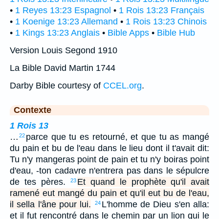
•
1 Reyes 13:23 Espagnol
•
1 Rois 13:23 Français
•
1 Koenige 13:23 Allemand
•
1 Rois 13:23 Chinois
•
1 Kings 13:23 Anglais
•
Bible Apps
•
Bible Hub
Version Louis Segond 1910
La Bible David Martin 1744
Darby Bible courtesy of
CCEL.org
.
Contexte
1 Rois 13
…
parce que tu es retourné, et que tu as mangé
22
du pain et bu de l'eau dans le lieu dont il t'avait dit:
Tu n'y mangeras point de pain et tu n'y boiras point
d'eau, -ton cadavre n'entrera pas dans le sépulcre
de tes pères.
Et quand le prophète qu'il avait
23
ramené eut mangé du pain et qu'il eut bu de l'eau,
il sella l'âne pour lui.
L'homme de Dieu s'en alla:
24
et il fut rencontré dans le chemin par un lion qui le