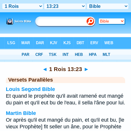
Bible
>
1 Rois
>
Chapitre 13
> Verset 23
◄
1 Rois 13:23
►
Versets Parallèles
Louis Segond Bible
Et quand le prophète qu'il avait ramené eut mangé
du pain et qu'il eut bu de l'eau, il sella l'âne pour lui.
Martin Bible
Or après qu'il eut mangé du pain, et qu'il eut bu, [le
vieux Prophète] fit seller un âne, pour le Prophète