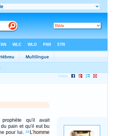
prophète qu'il avait
u pain et qu'il eut bu
âne pour lui.
L'homme
24