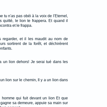
que tu n'as pas obéi à la voix de l'Eternel,
 quitté, le lion te frappera. Et quand il
encontra et le frappa.
es regarder, et il les maudit au nom de
urs sortirent de la forêt, et déchirèrent
nfants.
 a un lion dehors! Je serai tué dans les
 un lion sur le chemin, Il y a un lion dans
homme qui fuit devant un lion Et que
i gagne sa demeure, appuie sa main sur