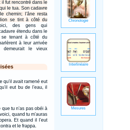
 il fut rencontré dans le
qui le tua. Son cadavre
le chemin; l'âne resta
 lion se tint à côté du
oici, des gens qui
 cadavre étendu dans le
 se tenant à côté du
parlèrent à leur arrivée
 demeurait le vieux
isées
e qu'il avait ramené eut
'il eut bu de l'eau, il
ce que tu n'as pas obéi à
, voici, quand tu m'auras
appera. Et quand il l'eut
contra et le frappa.