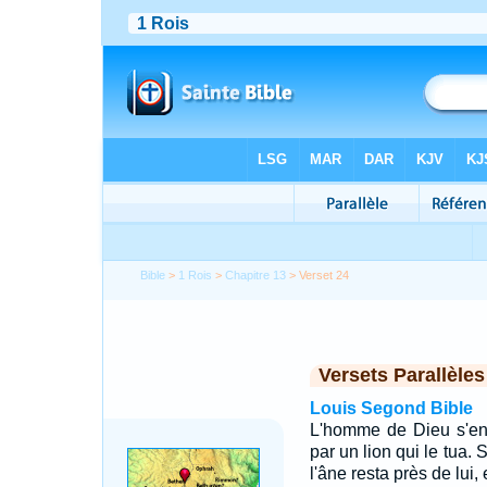
Bible
>
1 Rois
>
Chapitre 13
> Verset 24
Versets Parallèles
Louis Segond Bible
L'homme de Dieu s'en a
par un lion qui le tua.
l'âne resta près de lui, 