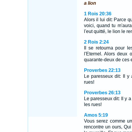
a lion
1 Rois 20:36
Alors il lui dit: Parce 
voici, quand tu m'auras
l'eut quitté, le lion le r
2 Rois 2:24
Il se retourna pour l
l'Eternel. Alors deux o
quarante-deux de ces e
Proverbes 22:13
Le paresseux dit: Il y
rues!
Proverbes 26:13
Le paresseux dit: Il y a
les rues!
Amos 5:19
Vous serez comme un 
rencontre un ours, Qu