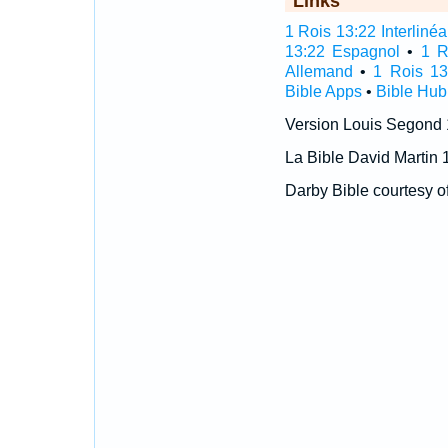
Links
1 Rois 13:22 Interlinéa
13:22 Espagnol
•
1 R
Allemand
•
1 Rois 13
Bible Apps
•
Bible Hub
Version Louis Segond
La Bible David Martin 
Darby Bible courtesy o