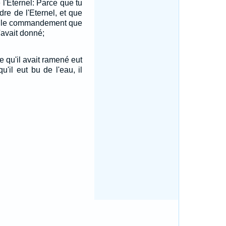
 l'Eternel: Parce que tu
rdre de l'Eternel, et que
vé le commandement que
t'avait donné;
e qu'il avait ramené eut
'il eut bu de l'eau, il