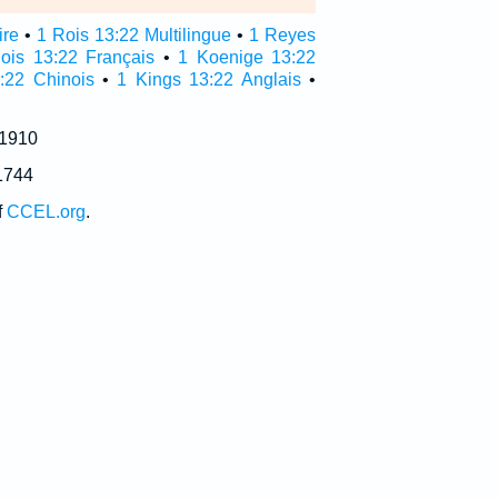
ire
•
1 Rois 13:22 Multilingue
•
1 Reyes
ois 13:22 Français
•
1 Koenige 13:22
:22 Chinois
•
1 Kings 13:22 Anglais
•
 1910
1744
f
CCEL.org
.