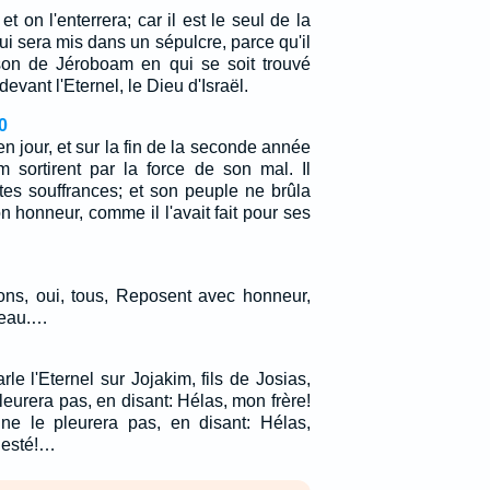
 et on l'enterrera; car il est le seul de la
 sera mis dans un sépulcre, parce qu'il
son de Jéroboam en qui se soit trouvé
vant l'Eternel, le Dieu d'Israël.
0
n jour, et sur la fin de la seconde année
m sortirent par la force de son mal. Il
tes souffrances; et son peuple ne brûla
 honneur, comme il l'avait fait pour ses
ions, oui, tous, Reposent avec honneur,
beau.…
rle l'Eternel sur Jojakim, fils de Josias,
leurera pas, en disant: Hélas, mon frère!
ne le pleurera pas, en disant: Hélas,
jesté!…