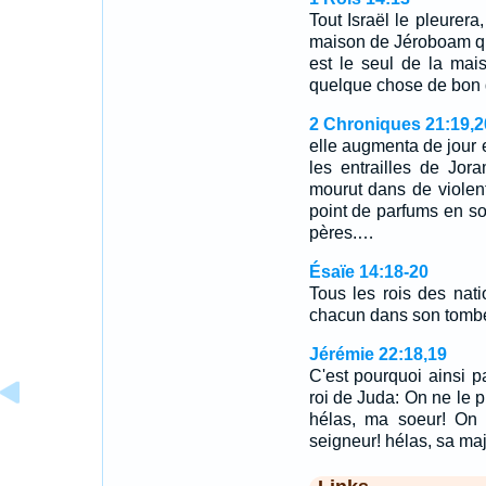
Tout Israël le pleurera,
maison de Jéroboam qui
est le seul de la mai
quelque chose de bon de
2 Chroniques 21:19,2
elle augmenta de jour e
les entrailles de Jora
mourut dans de violen
point de parfums en son
pères.…
Ésaïe 14:18-20
Tous les rois des nat
chacun dans son tom
Jérémie 22:18,19
C'est pourquoi ainsi pa
roi de Juda: On ne le p
hélas, ma soeur! On 
seigneur! hélas, sa ma