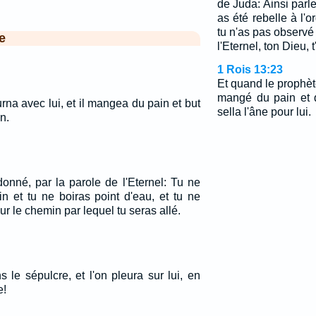
de Juda: Ainsi parle
as été rebelle à l'o
tu n'as pas obser
e
l'Eternel, ton Dieu, 
1 Rois 13:23
Et quand le prophèt
mangé du pain et qu
na avec lui, et il mangea du pain et but
sella l'âne pour lui.
n.
donné, par la parole de l'Eternel: Tu ne
n et tu ne boiras point d'eau, et tu ne
ur le chemin par lequel tu seras allé.
 le sépulcre, et l'on pleura sur lui, en
e!