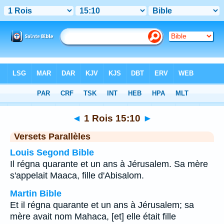
Bible
>
1 Rois
>
Chapitre 15
> Verset 10
◄
1 Rois 15:10
►
Versets Parallèles
Louis Segond Bible
Il régna quarante et un ans à Jérusalem. Sa mère
s'appelait Maaca, fille d'Abisalom.
Martin Bible
Et il régna quarante et un ans à Jérusalem; sa
mère avait nom Mahaca, [et] elle était fille