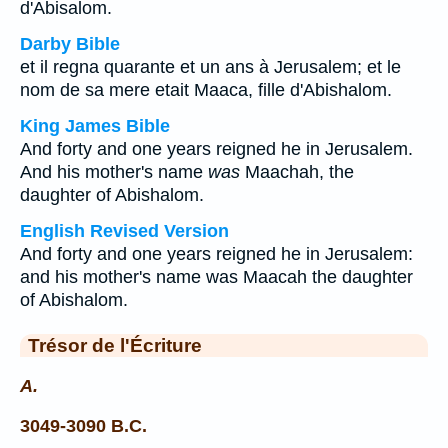
d'Abisalom.
Darby Bible
et il regna quarante et un ans à Jerusalem; et le
nom de sa mere etait Maaca, fille d'Abishalom.
King James Bible
And forty and one years reigned he in Jerusalem.
And his mother's name
was
Maachah, the
daughter of Abishalom.
English Revised Version
And forty and one years reigned he in Jerusalem:
and his mother's name was Maacah the daughter
of Abishalom.
Trésor de l'Écriture
A.
3049-3090 B.C.