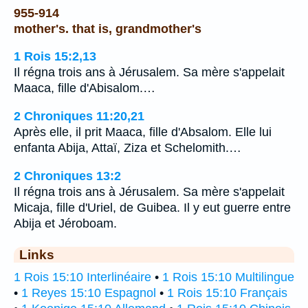
955-914
mother's. that is, grandmother's
1 Rois 15:2,13
Il régna trois ans à Jérusalem. Sa mère s'appelait
Maaca, fille d'Abisalom.…
2 Chroniques 11:20,21
Après elle, il prit Maaca, fille d'Absalom. Elle lui
enfanta Abija, Attaï, Ziza et Schelomith.…
2 Chroniques 13:2
Il régna trois ans à Jérusalem. Sa mère s'appelait
Micaja, fille d'Uriel, de Guibea. Il y eut guerre entre
Abija et Jéroboam.
Links
1 Rois 15:10 Interlinéaire
•
1 Rois 15:10 Multilingue
•
1 Reyes 15:10 Espagnol
•
1 Rois 15:10 Français