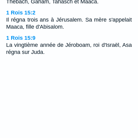
Thébach, Gaham, Tahasch et Maaca.
1 Rois 15:2
Il régna trois ans à Jérusalem. Sa mère s'appelait
Maaca, fille d'Abisalom.
1 Rois 15:9
La vingtième année de Jéroboam, roi d'Israël, Asa
régna sur Juda.