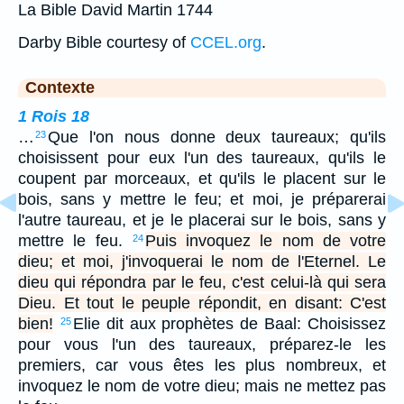
La Bible David Martin 1744
Darby Bible courtesy of
CCEL.org
.
Contexte
1 Rois 18
…
Que l'on nous donne deux taureaux; qu'ils
23
choisissent pour eux l'un des taureaux, qu'ils le
coupent par morceaux, et qu'ils le placent sur le
bois, sans y mettre le feu; et moi, je préparerai
l'autre taureau, et je le placerai sur le bois, sans y
mettre le feu.
Puis invoquez le nom de votre
24
dieu; et moi, j'invoquerai le nom de l'Eternel. Le
dieu qui répondra par le feu, c'est celui-là qui sera
Dieu. Et tout le peuple répondit, en disant: C'est
bien!
Elie dit aux prophètes de Baal: Choisissez
25
pour vous l'un des taureaux, préparez-le les
premiers, car vous êtes les plus nombreux, et
invoquez le nom de votre dieu; mais ne mettez pas