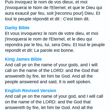
Puis invoquez le nom de vos dieux, et moi
j'invoquerai le Nom de l'Eternel; et que le Dieu qui
aura exaucé par feu, soit [reconnu pour] Dieu. Et
tout le peuple répondit et dit : C'est bien dit.
Darby Bible
Et vous invoquerez le nom de votre dieu, et moi
j'invoquerai le nom de l'Eternel, et le dieu qui
repondra par le feu, lui, sera Dieu. Et tout le peuple
repondit et dit: La parole est bonne.
King James Bible
And call ye on the name of your gods, and I will
call on the name of the LORD: and the God that
answereth by fire, let him be God. And all the
people answered and said, It is well spoken.
English Revised Version
And call ye on the name of your god, and I will call
on the name of the LORD: and the God that
answereth by fire, let him be God. And all the