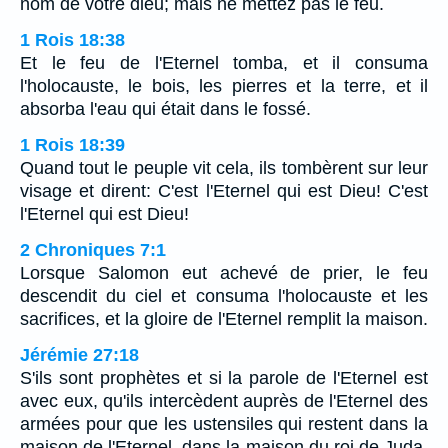
nom de votre dieu; mais ne mettez pas le feu.
1 Rois 18:38
Et le feu de l'Eternel tomba, et il consuma
l'holocauste, le bois, les pierres et la terre, et il
absorba l'eau qui était dans le fossé.
1 Rois 18:39
Quand tout le peuple vit cela, ils tombèrent sur leur
visage et dirent: C'est l'Eternel qui est Dieu! C'est
l'Eternel qui est Dieu!
2 Chroniques 7:1
Lorsque Salomon eut achevé de prier, le feu
descendit du ciel et consuma l'holocauste et les
sacrifices, et la gloire de l'Eternel remplit la maison.
Jérémie 27:18
S'ils sont prophètes et si la parole de l'Eternel est
avec eux, qu'ils intercèdent auprès de l'Eternel des
armées pour que les ustensiles qui restent dans la
maison de l'Eternel, dans la maison du roi de Juda,