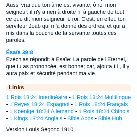
Aussi vrai que ton âme est vivante, ô roi mon
seigneur, il n'y a rien à droite ni à gauche de tout
ce que dit mon seigneur le roi. C'est, en effet, ton
serviteur Joab qui m'a donné des ordres, et qui a
mis dans la bouche de ta servante toutes ces
paroles.
Ésaïe 39:8
Ezéchias répondit à Esaïe: La parole de l'Eternel,
que tu as prononcée, est bonne; car, ajouta-t-il, il y
aura paix et sécurité pendant ma vie.
Links
1 Rois 18:24 Interlinéaire
•
1 Rois 18:24 Multilingue
•
1 Reyes 18:24 Espagnol
•
1 Rois 18:24 Français
•
1 Koenige 18:24 Allemand
•
1 Rois 18:24 Chinois
•
1 Kings 18:24 Anglais
•
Bible Apps
•
Bible Hub
Version Louis Segond 1910