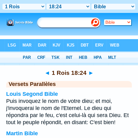
Bible
>
1 Rois
>
Chapitre 18
> Verset 24
◄
1 Rois 18:24
►
Versets Parallèles
Louis Segond Bible
Puis invoquez le nom de votre dieu; et moi,
j'invoquerai le nom de l'Eternel. Le dieu qui
répondra par le feu, c'est celui-là qui sera Dieu. Et
tout le peuple répondit, en disant: C'est bien!
Martin Bible