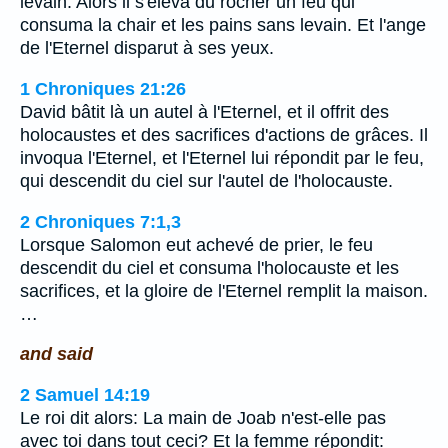
levain. Alors il s'éleva du rocher un feu qui
consuma la chair et les pains sans levain. Et l'ange
de l'Eternel disparut à ses yeux.
1 Chroniques 21:26
David bâtit là un autel à l'Eternel, et il offrit des
holocaustes et des sacrifices d'actions de grâces. Il
invoqua l'Eternel, et l'Eternel lui répondit par le feu,
qui descendit du ciel sur l'autel de l'holocauste.
2 Chroniques 7:1,3
Lorsque Salomon eut achevé de prier, le feu
descendit du ciel et consuma l'holocauste et les
sacrifices, et la gloire de l'Eternel remplit la maison.
…
and said
2 Samuel 14:19
Le roi dit alors: La main de Joab n'est-elle pas
avec toi dans tout ceci? Et la femme répondit: