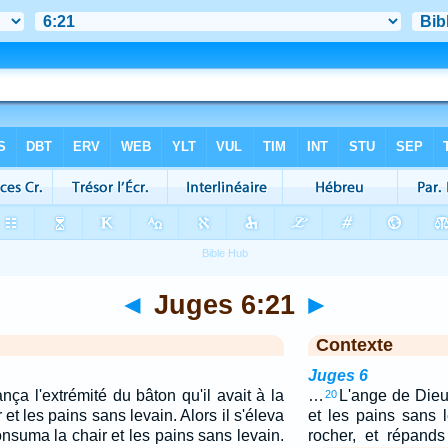
◄
Juges 6:21
►
Contexte
Juges 6
nça l'extrémité du bâton qu'il avait à la
…
L'ange de Dieu 
20
 et les pains sans levain. Alors il s'éleva
et les pains sans 
nsuma la chair et les pains sans levain.
rocher, et répands 