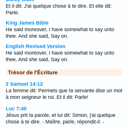
Et il dit: J'ai quelque chose à te dire. Et elle dit:
Parle.
King James Bible
He said moreover, I have somewhat to say unto
thee. And she said, Say on.
English Revised Version
He said moreover, I have somewhat to say unto
thee. And she said, Say on.
Trésor de l'Écriture
2 Samuel 14:12
La femme dit: Permets que ta servante dise un mot
à mon seigneur le roi. Et il dit: Parle!
Luc 7:40
Jésus prit la parole, et lui dit: Simon, j'ai quelque
chose à te dire. - Maître, parle, répondit-il. -