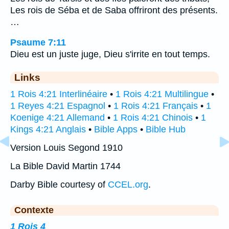
Les rois de Séba et de Saba offriront des présents.
…
Psaume 7:11
Dieu est un juste juge, Dieu s'irrite en tout temps.
Links
1 Rois 4:21 Interlinéaire
•
1 Rois 4:21 Multilingue
•
1 Reyes 4:21 Espagnol
•
1 Rois 4:21 Français
•
1
Koenige 4:21 Allemand
•
1 Rois 4:21 Chinois
•
1
Kings 4:21 Anglais
•
Bible Apps
•
Bible Hub
Version Louis Segond 1910
La Bible David Martin 1744
Darby Bible courtesy of
CCEL.org
.
Contexte
1 Rois 4