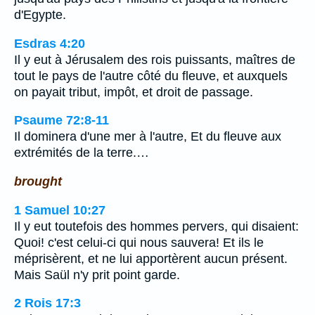
d'Egypte.
Esdras 4:20
Il y eut à Jérusalem des rois puissants, maîtres de
tout le pays de l'autre côté du fleuve, et auxquels
on payait tribut, impôt, et droit de passage.
Psaume 72:8-11
Il dominera d'une mer à l'autre, Et du fleuve aux
extrémités de la terre.…
brought
1 Samuel 10:27
Il y eut toutefois des hommes pervers, qui disaient:
Quoi! c'est celui-ci qui nous sauvera! Et ils le
méprisèrent, et ne lui apportèrent aucun présent.
Mais Saül n'y prit point garde.
2 Rois 17:3