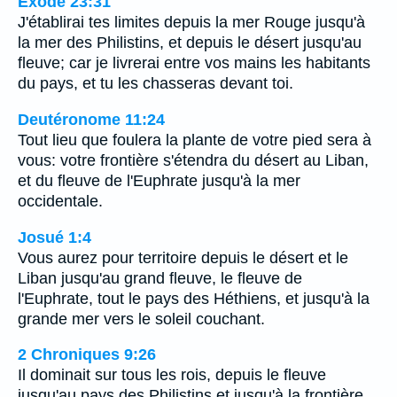
Exode 23:31
J'établirai tes limites depuis la mer Rouge jusqu'à
la mer des Philistins, et depuis le désert jusqu'au
fleuve; car je livrerai entre vos mains les habitants
du pays, et tu les chasseras devant toi.
Deutéronome 11:24
Tout lieu que foulera la plante de votre pied sera à
vous: votre frontière s'étendra du désert au Liban,
et du fleuve de l'Euphrate jusqu'à la mer
occidentale.
Josué 1:4
Vous aurez pour territoire depuis le désert et le
Liban jusqu'au grand fleuve, le fleuve de
l'Euphrate, tout le pays des Héthiens, et jusqu'à la
grande mer vers le soleil couchant.
2 Chroniques 9:26
Il dominait sur tous les rois, depuis le fleuve
jusqu'au pays des Philistins et jusqu'à la frontière