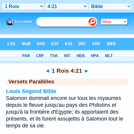
Bible
>
1 Rois
>
Chapitre 4
> Verset 21
◄
1 Rois 4:21
►
Versets Parallèles
Louis Segond Bible
Salomon dominait encore sur tous les royaumes
depuis le fleuve jusqu'au pays des Philistins et
jusqu'à la frontière d'Egypte; ils apportaient des
présents, et ils furent assujettis à Salomon tout le
temps de sa vie.