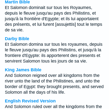
Martin Bible
Et Salomon dominait sur tous les Royaumes,
depuis le fleuve jusqu'au pays des Philistins, et
jusqu'à la frontière d'Egypte; et ils lui apportaient
des présents, et lui furent [assujettis] tout le temps
de sa vie.
Darby Bible
Et Salomon domina sur tous les royaumes, depuis
le fleuve jusqu'au pays des Philistins, et jusqu'à la
frontiere d'Egypte: ils apporterent des presents et
servirent Salomon tous les jours de sa vie.
King James Bible
And Solomon reigned over all kingdoms from the
river unto the land of the Philistines, and unto the
border of Egypt: they brought presents, and served
Solomon all the days of his life.
English Revised Version
And Solomon ruled over all the kingdoms from the