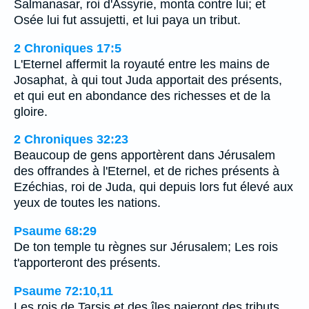
Salmanasar, roi d'Assyrie, monta contre lui; et
Osée lui fut assujetti, et lui paya un tribut.
2 Chroniques 17:5
L'Eternel affermit la royauté entre les mains de
Josaphat, à qui tout Juda apportait des présents,
et qui eut en abondance des richesses et de la
gloire.
2 Chroniques 32:23
Beaucoup de gens apportèrent dans Jérusalem
des offrandes à l'Eternel, et de riches présents à
Ezéchias, roi de Juda, qui depuis lors fut élevé aux
yeux de toutes les nations.
Psaume 68:29
De ton temple tu règnes sur Jérusalem; Les rois
t'apporteront des présents.
Psaume 72:10,11
Les rois de Tarsis et des îles paieront des tributs,