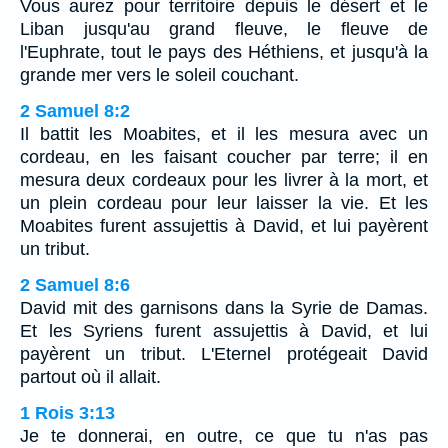
Vous aurez pour territoire depuis le désert et le
Liban jusqu'au grand fleuve, le fleuve de
l'Euphrate, tout le pays des Héthiens, et jusqu'à la
grande mer vers le soleil couchant.
2 Samuel 8:2
Il battit les Moabites, et il les mesura avec un
cordeau, en les faisant coucher par terre; il en
mesura deux cordeaux pour les livrer à la mort, et
un plein cordeau pour leur laisser la vie. Et les
Moabites furent assujettis à David, et lui payèrent
un tribut.
2 Samuel 8:6
David mit des garnisons dans la Syrie de Damas.
Et les Syriens furent assujettis à David, et lui
payèrent un tribut. L'Eternel protégeait David
partout où il allait.
1 Rois 3:13
Je te donnerai, en outre, ce que tu n'as pas