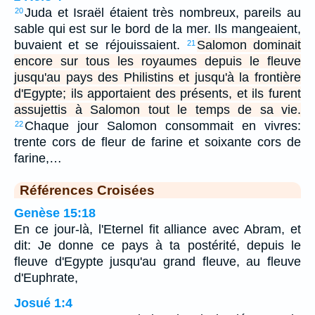
Juda et Israël étaient très nombreux, pareils au
20
sable qui est sur le bord de la mer. Ils mangeaient,
buvaient et se réjouissaient.
Salomon dominait
21
encore sur tous les royaumes depuis le fleuve
jusqu'au pays des Philistins et jusqu'à la frontière
d'Egypte; ils apportaient des présents, et ils furent
assujettis à Salomon tout le temps de sa vie.
Chaque jour Salomon consommait en vivres:
22
trente cors de fleur de farine et soixante cors de
farine,…
Références Croisées
Genèse 15:18
En ce jour-là, l'Eternel fit alliance avec Abram, et
dit: Je donne ce pays à ta postérité, depuis le
fleuve d'Egypte jusqu'au grand fleuve, au fleuve
d'Euphrate,
Josué 1:4