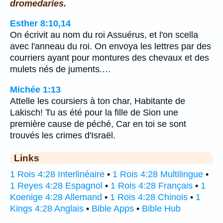
dromedaries.
Esther 8:10,14
On écrivit au nom du roi Assuérus, et l'on scella
avec l'anneau du roi. On envoya les lettres par des
courriers ayant pour montures des chevaux et des
mulets nés de juments.…
Michée 1:13
Attelle les coursiers à ton char, Habitante de
Lakisch! Tu as été pour la fille de Sion une
première cause de péché, Car en toi se sont
trouvés les crimes d'Israël.
Links
1 Rois 4:28 Interlinéaire
•
1 Rois 4:28 Multilingue
•
1 Reyes 4:28 Espagnol
•
1 Rois 4:28 Français
•
1
Koenige 4:28 Allemand
•
1 Rois 4:28 Chinois
•
1
Kings 4:28 Anglais
•
Bible Apps
•
Bible Hub