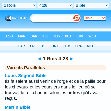
Bible
>
1 Rois
>
Chapitre 4
> Verset 28
◄
1 Rois 4:28
►
Versets Parallèles
Louis Segond Bible
Ils faisaient aussi venir de l'orge et de la paille pour
les chevaux et les coursiers dans le lieu où se
trouvait le roi, chacun selon les ordres qu'il avait
reçus.
Martin Bible