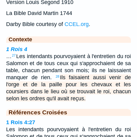
Version Louis Segond 1910
La Bible David Martin 1744
Darby Bible courtesy of
CCEL.org
.
Contexte
1 Rois 4
…
Les intendants pourvoyaient à l'entretien du roi
27
Salomon et de tous ceux qui s'approchaient de sa
table, chacun pendant son mois; ils ne laissaient
manquer de rien.
Ils faisaient aussi venir de
28
l'orge et de la paille pour les chevaux et les
coursiers dans le lieu où se trouvait le roi, chacun
selon les ordres qu'il avait reçus.
Références Croisées
1 Rois 4:27
Les intendants pourvoyaient à l'entretien du roi
Salomon et de tous ceux qui s'approchaient de sa