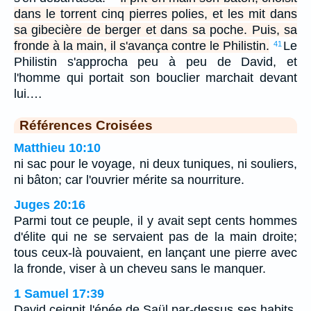
dans le torrent cinq pierres polies, et les mit dans
sa gibecière de berger et dans sa poche. Puis, sa
fronde à la main, il s'avança contre le Philistin.
Le
41
Philistin s'approcha peu à peu de David, et
l'homme qui portait son bouclier marchait devant
lui.…
Références Croisées
Matthieu 10:10
ni sac pour le voyage, ni deux tuniques, ni souliers,
ni bâton; car l'ouvrier mérite sa nourriture.
Juges 20:16
Parmi tout ce peuple, il y avait sept cents hommes
d'élite qui ne se servaient pas de la main droite;
tous ceux-là pouvaient, en lançant une pierre avec
la fronde, viser à un cheveu sans le manquer.
1 Samuel 17:39
David ceignit l'épée de Saül par-dessus ses habits,