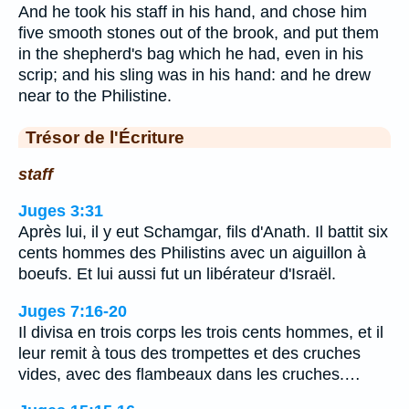
And he took his staff in his hand, and chose him
five smooth stones out of the brook, and put them
in the shepherd's bag which he had, even in his
scrip; and his sling was in his hand: and he drew
near to the Philistine.
Trésor de l'Écriture
staff
Juges 3:31
Après lui, il y eut Schamgar, fils d'Anath. Il battit six
cents hommes des Philistins avec un aiguillon à
boeufs. Et lui aussi fut un libérateur d'Israël.
Juges 7:16-20
Il divisa en trois corps les trois cents hommes, et il
leur remit à tous des trompettes et des cruches
vides, avec des flambeaux dans les cruches.…