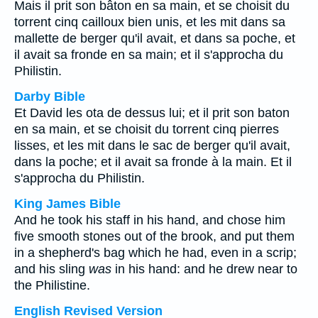
Mais il prit son bâton en sa main, et se choisit du
torrent cinq cailloux bien unis, et les mit dans sa
mallette de berger qu'il avait, et dans sa poche, et
il avait sa fronde en sa main; et il s'approcha du
Philistin.
Darby Bible
Et David les ota de dessus lui; et il prit son baton
en sa main, et se choisit du torrent cinq pierres
lisses, et les mit dans le sac de berger qu'il avait,
dans la poche; et il avait sa fronde à la main. Et il
s'approcha du Philistin.
King James Bible
And he took his staff in his hand, and chose him
five smooth stones out of the brook, and put them
in a shepherd's bag which he had, even in a scrip;
and his sling
was
in his hand: and he drew near to
the Philistine.
English Revised Version