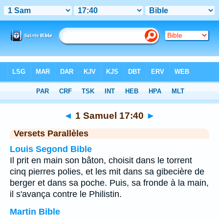
Bible
>
1 Samuel
>
Chapitre 17
> Verset 40
◄
1 Samuel 17:40
►
Versets Parallèles
Louis Segond Bible
Il prit en main son bâton, choisit dans le torrent
cinq pierres polies, et les mit dans sa gibecière de
berger et dans sa poche. Puis, sa fronde à la main,
il s'avança contre le Philistin.
Martin Bible