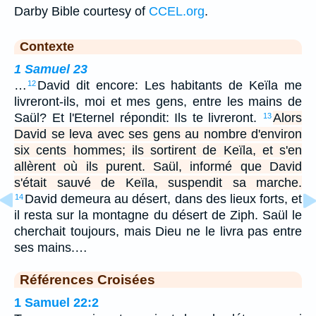
Darby Bible courtesy of
CCEL.org
.
Contexte
1 Samuel 23
…
David dit encore: Les habitants de Keïla me
12
livreront-ils, moi et mes gens, entre les mains de
Saül? Et l'Eternel répondit: Ils te livreront.
Alors
13
David se leva avec ses gens au nombre d'environ
six cents hommes; ils sortirent de Keïla, et s'en
allèrent où ils purent. Saül, informé que David
s'était sauvé de Keïla, suspendit sa marche.
David demeura au désert, dans des lieux forts, et
14
il resta sur la montagne du désert de Ziph. Saül le
cherchait toujours, mais Dieu ne le livra pas entre
ses mains.…
Références Croisées
1 Samuel 22:2