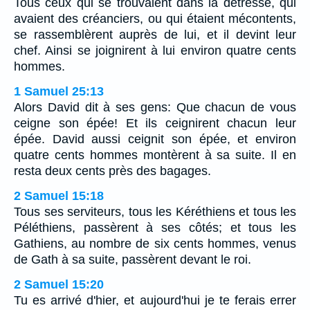
Tous ceux qui se trouvaient dans la détresse, qui
avaient des créanciers, ou qui étaient mécontents,
se rassemblèrent auprès de lui, et il devint leur
chef. Ainsi se joignirent à lui environ quatre cents
hommes.
1 Samuel 25:13
Alors David dit à ses gens: Que chacun de vous
ceigne son épée! Et ils ceignirent chacun leur
épée. David aussi ceignit son épée, et environ
quatre cents hommes montèrent à sa suite. Il en
resta deux cents près des bagages.
2 Samuel 15:18
Tous ses serviteurs, tous les Kéréthiens et tous les
Péléthiens, passèrent à ses côtés; et tous les
Gathiens, au nombre de six cents hommes, venus
de Gath à sa suite, passèrent devant le roi.
2 Samuel 15:20
Tu es arrivé d'hier, et aujourd'hui je te ferais errer