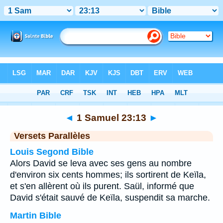
Bible
>
1 Samuel
>
Chapitre 23
> Verset 13
◄
1 Samuel 23:13
►
Versets Parallèles
Louis Segond Bible
Alors David se leva avec ses gens au nombre
d'environ six cents hommes; ils sortirent de Keïla,
et s'en allèrent où ils purent. Saül, informé que
David s'était sauvé de Keïla, suspendit sa marche.
Martin Bible