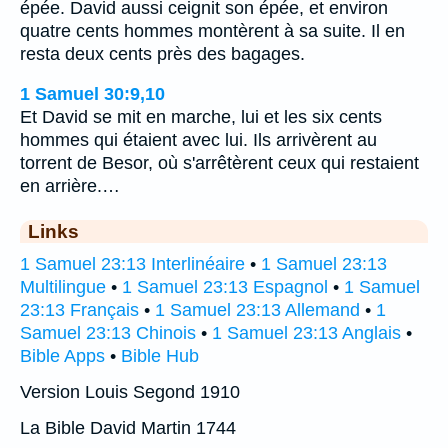
épée. David aussi ceignit son épée, et environ
quatre cents hommes montèrent à sa suite. Il en
resta deux cents près des bagages.
1 Samuel 30:9,10
Et David se mit en marche, lui et les six cents
hommes qui étaient avec lui. Ils arrivèrent au
torrent de Besor, où s'arrêtèrent ceux qui restaient
en arrière.…
Links
1 Samuel 23:13 Interlinéaire
•
1 Samuel 23:13
Multilingue
•
1 Samuel 23:13 Espagnol
•
1 Samuel
23:13 Français
•
1 Samuel 23:13 Allemand
•
1
Samuel 23:13 Chinois
•
1 Samuel 23:13 Anglais
•
Bible Apps
•
Bible Hub
Version Louis Segond 1910
La Bible David Martin 1744