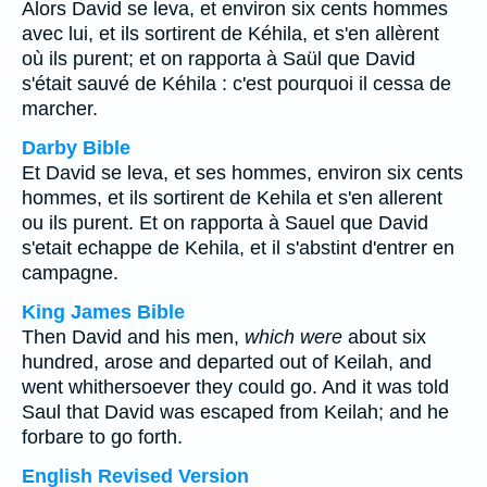
Alors David se leva, et environ six cents hommes
avec lui, et ils sortirent de Kéhila, et s'en allèrent
où ils purent; et on rapporta à Saül que David
s'était sauvé de Kéhila : c'est pourquoi il cessa de
marcher.
Darby Bible
Et David se leva, et ses hommes, environ six cents
hommes, et ils sortirent de Kehila et s'en allerent
ou ils purent. Et on rapporta à Sauel que David
s'etait echappe de Kehila, et il s'abstint d'entrer en
campagne.
King James Bible
Then David and his men,
which were
about six
hundred, arose and departed out of Keilah, and
went whithersoever they could go. And it was told
Saul that David was escaped from Keilah; and he
forbare to go forth.
English Revised Version