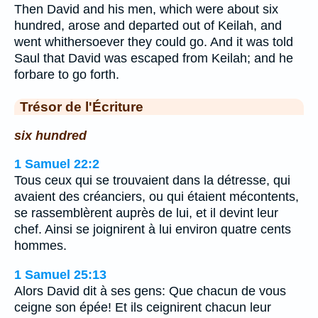
Then David and his men, which were about six
hundred, arose and departed out of Keilah, and
went whithersoever they could go. And it was told
Saul that David was escaped from Keilah; and he
forbare to go forth.
Trésor de l'Écriture
six hundred
1 Samuel 22:2
Tous ceux qui se trouvaient dans la détresse, qui
avaient des créanciers, ou qui étaient mécontents,
se rassemblèrent auprès de lui, et il devint leur
chef. Ainsi se joignirent à lui environ quatre cents
hommes.
1 Samuel 25:13
Alors David dit à ses gens: Que chacun de vous
ceigne son épée! Et ils ceignirent chacun leur