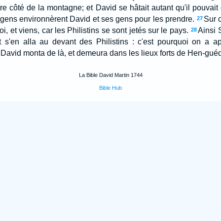
utre côté de la montagne; et David se hâtait autant qu'il pouvait
 gens environnèrent David et ses gens pour les prendre.
Sur 
27
oi, et viens, car les Philistins se sont jetés sur le pays.
Ainsi 
28
t s'en alla au devant des Philistins : c'est pourquoi on a ap
 David monta de là, et demeura dans les lieux forts de Hen-guéd
La Bible David Martin 1744
Bible Hub