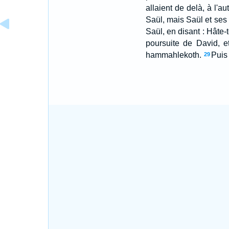
allaient de delà, à l'a
Saül, mais Saül et ses
Saül, en disant : Hâte-t
poursuite de David, e
hammahlekoth.
Puis
29