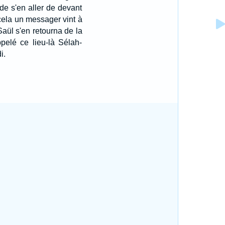
 de s'en aller de devant
cela un messager vint à
Saül s'en retourna de la
pelé ce lieu-là Sélah-
i.