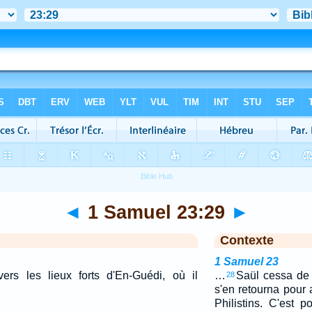
◄
1 Samuel 23:29
►
Contexte
1 Samuel 23
rs les lieux forts d'En-Guédi, où il
…
Saül cessa de 
28
s'en retourna pour 
Philistins. C'est 