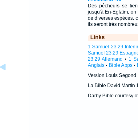
Des pêcheurs se tien
jusqu'à En-Eglaïm, on é
de diverses espèces, 
ils seront très nombreu
Links
1 Samuel 23:29 Interli
Samuel 23:29 Espagno
23:29 Allemand
•
1 S
Anglais
•
Bible Apps
•
Version Louis Segond
La Bible David Martin 
Darby Bible courtesy o