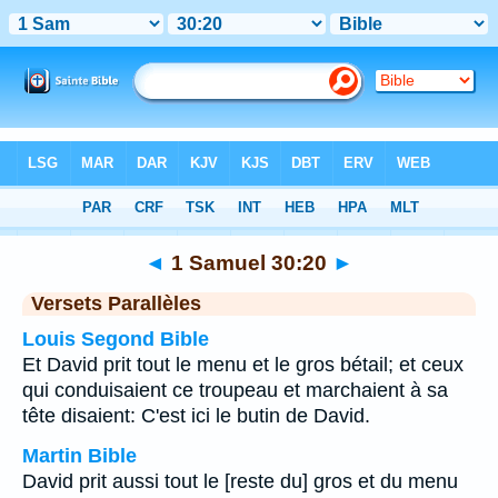
Bible
>
1 Samuel
>
Chapitre 30
> Verset 20
◄
1 Samuel 30:20
►
Versets Parallèles
Louis Segond Bible
Et David prit tout le menu et le gros bétail; et ceux
qui conduisaient ce troupeau et marchaient à sa
tête disaient: C'est ici le butin de David.
Martin Bible
David prit aussi tout le [reste du] gros et du menu