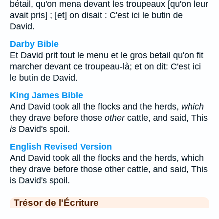
bétail, qu'on mena devant les troupeaux [qu'on leur
avait pris] ; [et] on disait : C'est ici le butin de
David.
Darby Bible
Et David prit tout le menu et le gros betail qu'on fit
marcher devant ce troupeau-là; et on dit: C'est ici
le butin de David.
King James Bible
And David took all the flocks and the herds,
which
they drave before those
other
cattle, and said, This
is
David's spoil.
English Revised Version
And David took all the flocks and the herds, which
they drave before those other cattle, and said, This
is David's spoil.
Trésor de l'Écriture