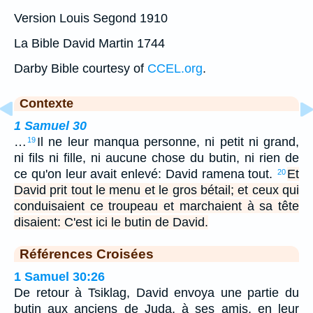
Version Louis Segond 1910
La Bible David Martin 1744
Darby Bible courtesy of
CCEL.org
.
Contexte
1 Samuel 30
…
Il ne leur manqua personne, ni petit ni grand,
19
ni fils ni fille, ni aucune chose du butin, ni rien de
ce qu'on leur avait enlevé: David ramena tout.
Et
20
David prit tout le menu et le gros bétail; et ceux qui
conduisaient ce troupeau et marchaient à sa tête
disaient: C'est ici le butin de David.
Références Croisées
1 Samuel 30:26
De retour à Tsiklag, David envoya une partie du
butin aux anciens de Juda, à ses amis, en leur