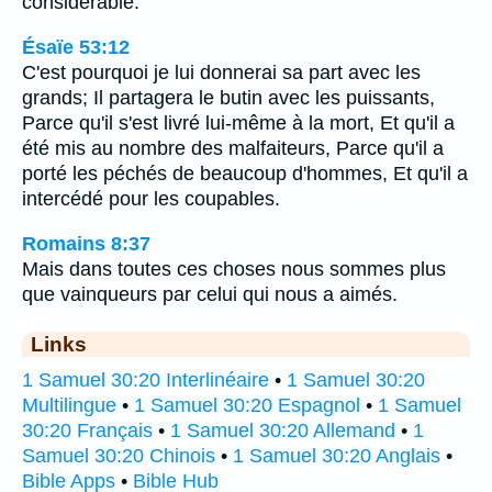
considérable.
Ésaïe 53:12
C'est pourquoi je lui donnerai sa part avec les
grands; Il partagera le butin avec les puissants,
Parce qu'il s'est livré lui-même à la mort, Et qu'il a
été mis au nombre des malfaiteurs, Parce qu'il a
porté les péchés de beaucoup d'hommes, Et qu'il a
intercédé pour les coupables.
Romains 8:37
Mais dans toutes ces choses nous sommes plus
que vainqueurs par celui qui nous a aimés.
Links
1 Samuel 30:20 Interlinéaire
•
1 Samuel 30:20
Multilingue
•
1 Samuel 30:20 Espagnol
•
1 Samuel
30:20 Français
•
1 Samuel 30:20 Allemand
•
1
Samuel 30:20 Chinois
•
1 Samuel 30:20 Anglais
•
Bible Apps
•
Bible Hub