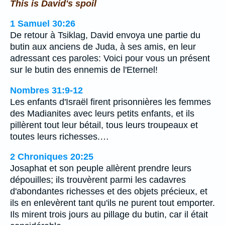
This is David's spoil
1 Samuel 30:26
De retour à Tsiklag, David envoya une partie du
butin aux anciens de Juda, à ses amis, en leur
adressant ces paroles: Voici pour vous un présent
sur le butin des ennemis de l'Eternel!
Nombres 31:9-12
Les enfants d'Israël firent prisonnières les femmes
des Madianites avec leurs petits enfants, et ils
pillèrent tout leur bétail, tous leurs troupeaux et
toutes leurs richesses.…
2 Chroniques 20:25
Josaphat et son peuple allèrent prendre leurs
dépouilles; ils trouvèrent parmi les cadavres
d'abondantes richesses et des objets précieux, et
ils en enlevèrent tant qu'ils ne purent tout emporter.
Ils mirent trois jours au pillage du butin, car il était