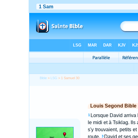
Bible
>
LSG
> 1 Samuel 30
Louis Segond Bible
Lorsque David arriva 
1
le midi et à Tsiklag. Ils
s'y trouvaient, petits 
route.
David et ses gens
3