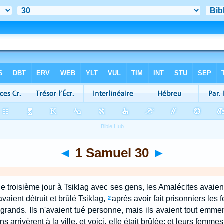
◄
1 Samuel 30
►
le troisième jour à Tsiklag avec ses gens, les Amalécites avaien
 avaient détruit et brûlé Tsiklag,
après avoir fait prisonniers les
2
et grands. Ils n'avaient tué personne, mais ils avaient tout emme
 arrivèrent à la ville, et voici, elle était brûlée; et leurs femmes, l