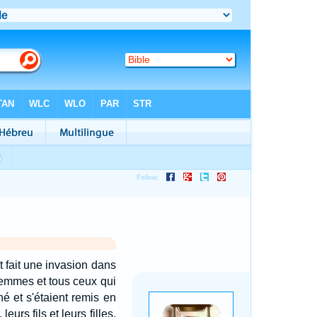
t fait une invasion dans
 femmes et tous ceux qui
né et s'étaient remis en
eurs fils et leurs filles,