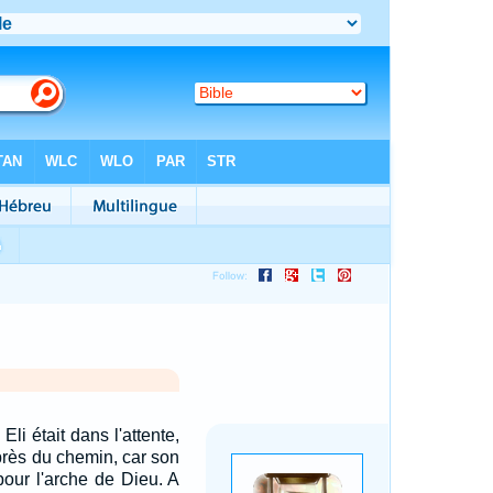
 Eli était dans l'attente,
près du chemin, car son
 pour l'arche de Dieu. A