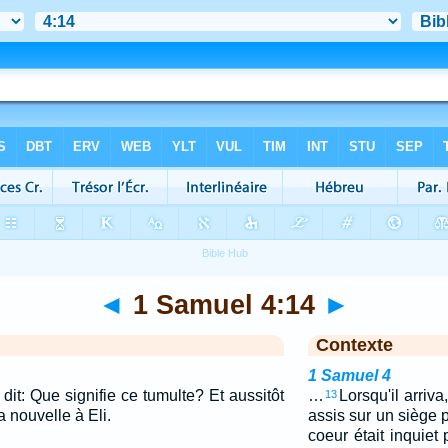
◄
1 Samuel 4:14
►
Contexte
1 Samuel 4
 dit: Que signifie ce tumulte? Et aussitôt
…
Lorsqu'il arriva,
13
a nouvelle à Eli.
assis sur un siège 
coeur était inquiet