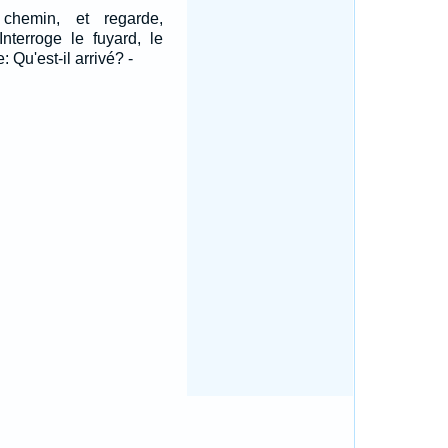
 chemin, et regarde,
Interroge le fuyard, le
Qu'est-il arrivé? -