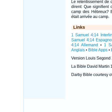
Le retentissement de ce
dirent: Que signifient 
camp des Hébreux? Et 
était arrivée au camp.
Links
1 Samuel 4:14 Interli
Samuel 4:14 Espagno
4:14 Allemand
•
1 S
Anglais
•
Bible Apps
•
Version Louis Segond
La Bible David Martin 
Darby Bible courtesy o