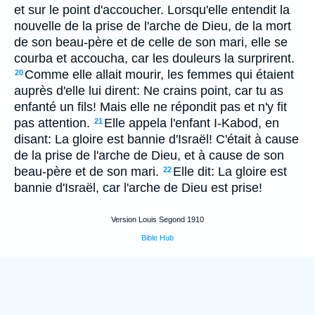
et sur le point d'accoucher. Lorsqu'elle entendit la
nouvelle de la prise de l'arche de Dieu, de la mort
de son beau-père et de celle de son mari, elle se
courba et accoucha, car les douleurs la surprirent.
Comme elle allait mourir, les femmes qui étaient
20
auprès d'elle lui dirent: Ne crains point, car tu as
enfanté un fils! Mais elle ne répondit pas et n'y fit
pas attention.
Elle appela l'enfant I-Kabod, en
21
disant: La gloire est bannie d'Israël! C'était à cause
de la prise de l'arche de Dieu, et à cause de son
beau-père et de son mari.
Elle dit: La gloire est
22
bannie d'Israël, car l'arche de Dieu est prise!
Version Louis Segond 1910
Bible Hub