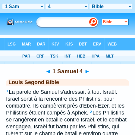
Bible
>
LSG
> 1 Samuel 4
◄
1 Samuel 4
►
Louis Segond Bible
La parole de Samuel s'adressait à tout Israël.
1
Israël sortit à la rencontre des Philistins, pour
combattre. Ils campèrent près d'Eben-Ezer, et les
Philistins étaient campés à Aphek.
Les Philistins
2
se rangèrent en bataille contre Israël, et le combat
s'engagea. Israël fut battu par les Philistins, qui
tuèrent sur le champ de bataille environ quatre