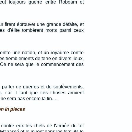
eut toujours guerre entre Roboam et
r firent éprouver une grande défaite, et
es d'élite tombèrent morts parmi ceux
contre une nation, et un royaume contre
es tremblements de terre en divers lieux,
s. Ce ne sera que le commencement des
parler de guerres et de soulèvements,
, car il faut que ces choses arrivent
ne sera pas encore la fin.…
n in pieces
ir contre eux les chefs de l'armée du roi
 Manassé et le mirent dans les fers; ils le