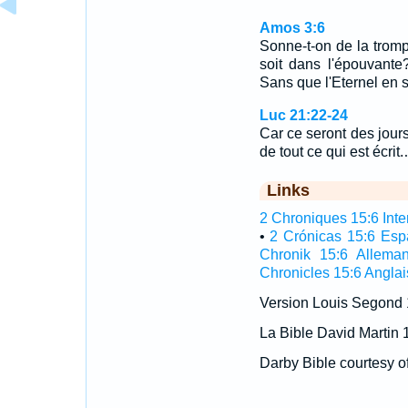
Amos 3:6
Sonne-t-on de la tromp
soit dans l'épouvante?
Sans que l'Eternel en s
Luc 21:22-24
Car ce seront des jou
de tout ce qui est écrit
Links
2 Chroniques 15:6 Inter
•
2 Crónicas 15:6 Esp
Chronik 15:6 Allema
Chronicles 15:6 Anglai
Version Louis Segond
La Bible David Martin 
Darby Bible courtesy o