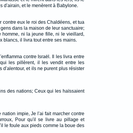
s d'airain, et le menèrent à Babylone.
er contre eux le roi des Chaldéens, et tua
 gens dans la maison de leur sanctuaire;
 homme, ni la jeune fille, ni le vieillard,
blancs, il livra tout entre ses mains.
'enflamma contre Israël. Il les livra entre
ui les pillèrent, il les vendit entre les
d'alentour, et ils ne purent plus résister
mains des nations; Ceux qui les haïssaient
 nation impie, Je l'ai fait marcher contre
roux, Pour qu'il se livre au pillage et
'il le foule aux pieds comme la boue des