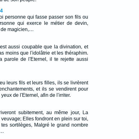
4
oi personne qui fasse passer son fils ou
personne qui exerce le métier de devin,
, de magicien,…
st aussi coupable que la divination, et
as moins que l'idolâtrie et les théraphim.
 parole de l'Eternel, il te rejette aussi
eu leurs fils et leurs filles, ils se livrèrent
 enchantements, et ils se vendirent pour
yeux de l'Eternel, afin de l'irriter.
riveront subitement, au même jour, La
e veuvage; Elles fondront en plein sur toi,
 tes sortilèges, Malgré le grand nombre
.…