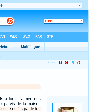
els à toute l'armée des
ux parvis de la maison
 passer ses fils par le feu