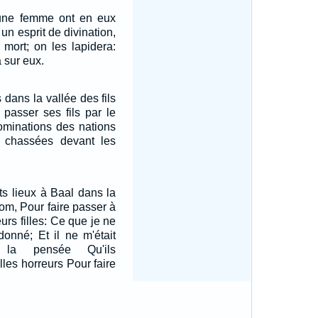
ne femme ont en eux
 un esprit de divination,
 mort; on les lapidera:
 sur eux.
 dans la vallée des fils
t passer ses fils par le
bominations des nations
it chassées devant les
uts lieux à Baal dans la
om, Pour faire passer à
eurs filles: Ce que je ne
donné; Et il ne m'était
la pensée Qu'ils
lles horreurs Pour faire