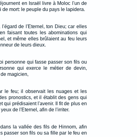
journent en Israël livre à Moloc l'un de
i de mort: le peuple du pays le lapidera.
 l'égard de l'Eternel, ton Dieu; car elles
 en faisant toutes les abominations qui
el, et même elles brûlaient au feu leurs
'honneur de leurs dieux.
oi personne qui fasse passer son fils ou
personne qui exerce le métier de devin,
, de magicien,
par le feu; il observait les nuages et les
des pronostics, et il établit des gens qui
 qui prédisaient l'avenir. Il fit de plus en
eux de l'Eternel, afin de l'irriter.
 dans la vallée des fils de Hinnom, afin
 passer son fils ou sa fille par le feu en