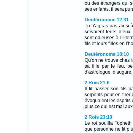
ou des étrangers qui sé
ses enfants, il sera pun
Deutéronome 12:31
Tu n'agiras pas ainsi à
servaient leurs dieux
sont odieuses à l'Etern
fils et leurs filles en l
Deutéronome 18:10
Qu'on ne trouve chez t
sa fille par le feu, 
d'astrologue, d'augure
2 Rois 21:6
Il fit passer son fils 
serpents pour en tirer 
évoquaient les esprits et
plus ce qui est mal aux y
2 Rois 23:10
Le roi souilla Topheth
que personne ne fît plus