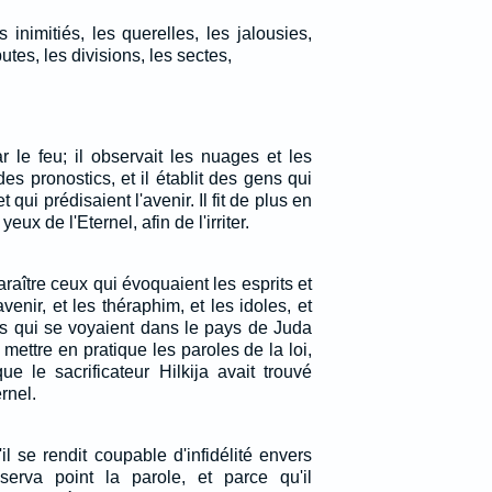
es inimitiés, les querelles, les jalousies,
utes, les divisions, les sectes,
par le feu; il observait les nuages et les
des pronostics, et il établit des gens qui
 qui prédisaient l'avenir. Il fit de plus en
eux de l'Eternel, afin de l'irriter.
araître ceux qui évoquaient les esprits et
venir, et les théraphim, et les idoles, et
ns qui se voyaient dans le pays de Juda
 mettre en pratique les paroles de la loi,
ue le sacrificateur Hilkija avait trouvé
rnel.
l se rendit coupable d'infidélité envers
observa point la parole, et parce qu'il