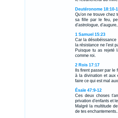
Deutéronome 18:10-1
Qu'on ne trouve chez t
sa fille par le feu, 
d'astrologue, d'augure
1 Samuel 15:23
Car la désobéissance e
la résistance ne l'est p
Puisque tu as rejeté la
comme roi.
2 Rois 17:17
Ils firent passer par le f
à la divination et aux
faire ce qui est mal aux 
Ésaïe 47:9-12
Ces deux choses t'ar
privation d'enfants et l
Malgré la multitude de
de tes enchantements