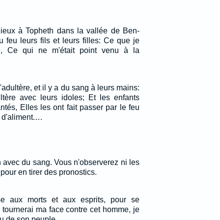
 lieux à Topheth dans la vallée de Ben-
feu leurs fils et leurs filles: Ce que je
é, Ce qui ne m'était point venu à la
l'adultère, et il y a du sang à leurs mains:
tère avec leurs idoles; Et les enfants
ntés, Elles les ont fait passer par le feu
t d'aliment.…
 avec du sang. Vous n'observerez ni les
pour en tirer des pronostics.
se aux morts et aux esprits, pour se
e tournerai ma face contre cet homme, je
eu de son peuple.