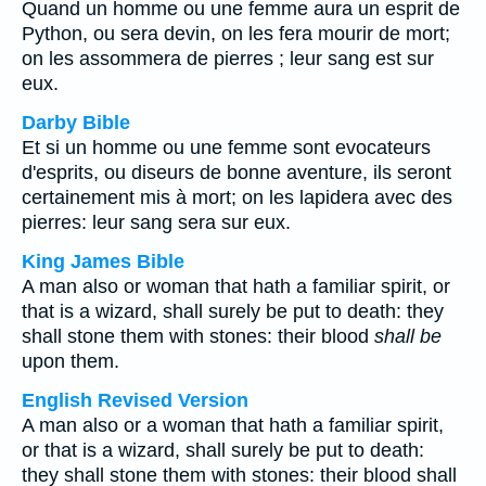
Quand un homme ou une femme aura un esprit de
Python, ou sera devin, on les fera mourir de mort;
on les assommera de pierres ; leur sang est sur
eux.
Darby Bible
Et si un homme ou une femme sont evocateurs
d'esprits, ou diseurs de bonne aventure, ils seront
certainement mis à mort; on les lapidera avec des
pierres: leur sang sera sur eux.
King James Bible
A man also or woman that hath a familiar spirit, or
that is a wizard, shall surely be put to death: they
shall stone them with stones: their blood
shall be
upon them.
English Revised Version
A man also or a woman that hath a familiar spirit,
or that is a wizard, shall surely be put to death:
they shall stone them with stones: their blood shall