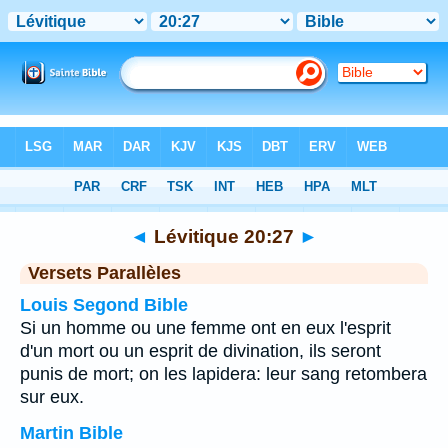
Bible
>
Lévitique
>
Chapitre 20
> Verset 27
◄
Lévitique 20:27
►
Versets Parallèles
Louis Segond Bible
Si un homme ou une femme ont en eux l'esprit
d'un mort ou un esprit de divination, ils seront
punis de mort; on les lapidera: leur sang retombera
sur eux.
Martin Bible