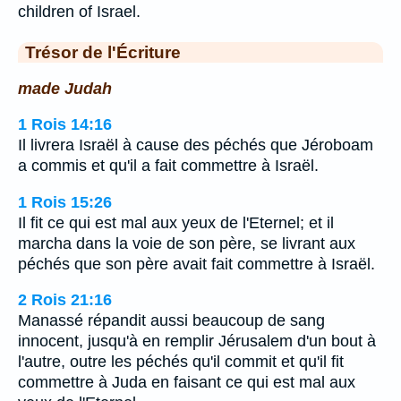
children of Israel.
Trésor de l'Écriture
made Judah
1 Rois 14:16
Il livrera Israël à cause des péchés que Jéroboam
a commis et qu'il a fait commettre à Israël.
1 Rois 15:26
Il fit ce qui est mal aux yeux de l'Eternel; et il
marcha dans la voie de son père, se livrant aux
péchés que son père avait fait commettre à Israël.
2 Rois 21:16
Manassé répandit aussi beaucoup de sang
innocent, jusqu'à en remplir Jérusalem d'un bout à
l'autre, outre les péchés qu'il commit et qu'il fit
commettre à Juda en faisant ce qui est mal aux