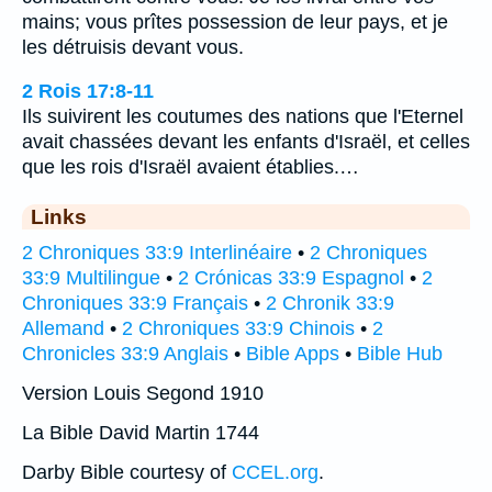
mains; vous prîtes possession de leur pays, et je
les détruisis devant vous.
2 Rois 17:8-11
Ils suivirent les coutumes des nations que l'Eternel
avait chassées devant les enfants d'Israël, et celles
que les rois d'Israël avaient établies.…
Links
2 Chroniques 33:9 Interlinéaire
•
2 Chroniques
33:9 Multilingue
•
2 Crónicas 33:9 Espagnol
•
2
Chroniques 33:9 Français
•
2 Chronik 33:9
Allemand
•
2 Chroniques 33:9 Chinois
•
2
Chronicles 33:9 Anglais
•
Bible Apps
•
Bible Hub
Version Louis Segond 1910
La Bible David Martin 1744
Darby Bible courtesy of
CCEL.org
.