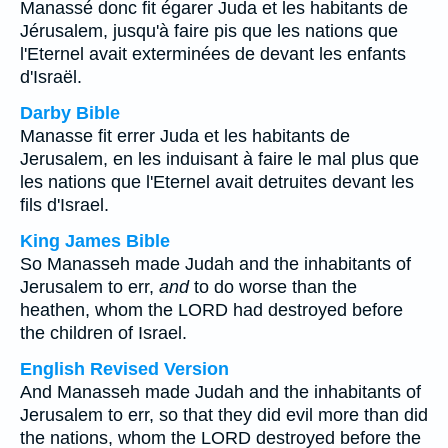
Manassé donc fit égarer Juda et les habitants de
Jérusalem, jusqu'à faire pis que les nations que
l'Eternel avait exterminées de devant les enfants
d'Israël.
Darby Bible
Manasse fit errer Juda et les habitants de
Jerusalem, en les induisant à faire le mal plus que
les nations que l'Eternel avait detruites devant les
fils d'Israel.
King James Bible
So Manasseh made Judah and the inhabitants of
Jerusalem to err,
and
to do worse than the
heathen, whom the LORD had destroyed before
the children of Israel.
English Revised Version
And Manasseh made Judah and the inhabitants of
Jerusalem to err, so that they did evil more than did
the nations, whom the LORD destroyed before the