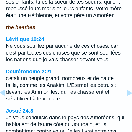
ses enfants; tu es la soeur de tes soeurs, qui ont
repoussé leurs maris et leurs enfants. Votre mère
était une Héthienne, et votre père un Amoréen.…
the heathen
Lévitique 18:24
Ne vous souillez par aucune de ces choses, car
c'est par toutes ces choses que se sont souillées
les nations que je vais chasser devant vous.
Deutéronome 2:21
c'était un peuple grand, nombreux et de haute
taille, comme les Anakim. L'Eternel les détruisit
devant les Ammonites, qui les chassèrent et
s'établirent à leur place.
Josué 24:8
Je vous conduisis dans le pays des Amoréens, qui
habitaient de l'autre côté du Jourdain, et ils
combattirent contre vous. Je les livrai entre vos