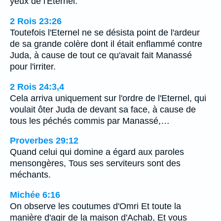
yeux de l'Eternel.
2 Rois 23:26
Toutefois l'Eternel ne se désista point de l'ardeur
de sa grande colère dont il était enflammé contre
Juda, à cause de tout ce qu'avait fait Manassé
pour l'irriter.
2 Rois 24:3,4
Cela arriva uniquement sur l'ordre de l'Eternel, qui
voulait ôter Juda de devant sa face, à cause de
tous les péchés commis par Manassé,…
Proverbes 29:12
Quand celui qui domine a égard aux paroles
mensongères, Tous ses serviteurs sont des
méchants.
Michée 6:16
On observe les coutumes d'Omri Et toute la
manière d'agir de la maison d'Achab, Et vous