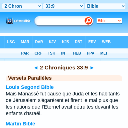
Bible
>
2 Chroniques
>
Chapitre 33
> Verset 9
◄
2 Chroniques 33:9
►
Versets Parallèles
Louis Segond Bible
Mais Manassé fut cause que Juda et les habitants
de Jérusalem s'égarèrent et firent le mal plus que
les nations que l'Eternel avait détruites devant les
enfants d'Israël.
Martin Bible