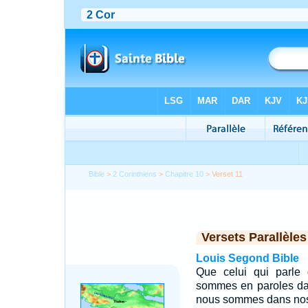
Bible
>
2 Corinthiens
>
Chapitre 10
> Verset 11
Versets Parallèles
Louis Segond Bible
Que celui qui parle 
sommes en paroles dans
nous sommes dans nos 