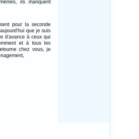
mêmes, ils manquent
résent pour la seconde
et aujourd'hui que je suis
re d'avance à ceux qui
emment et à tous les
retourne chez vous, je
énagement,