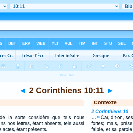
◄
2 Corinthiens 10:11
►
Contexte
2 Corinthiens 10
de la sorte considère que tels nous
…
Car, dit-on, ses
10
 nos lettres, étant absents, tels aussi
fortes; mais, prés
actes, étant présents.
faible, et sa parol