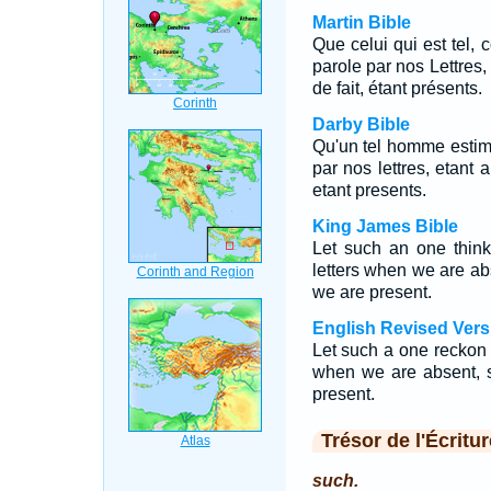
Martin Bible
Que celui qui est tel
parole par nos Lettres,
de fait, étant présents.
Darby Bible
Qu'un tel homme estim
par nos lettres, etant 
etant presents.
King James Bible
Let such an one think
letters when we are a
we are present.
English Revised Vers
Let such a one reckon t
when we are absent, 
present.
Trésor de l'Écritur
such.