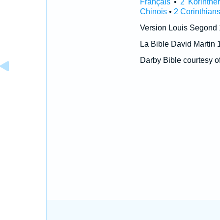
Français
•
2 Korinthe
Chinois
•
2 Corinthians
Version Louis Segond
La Bible David Martin 
Darby Bible courtesy o