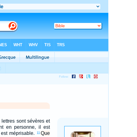
 lettres sont sévères et
ent en personne, il est
e est méprisable.
Que
11