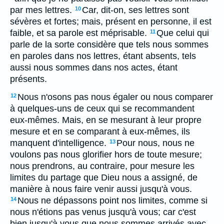
par mes lettres.
Car, dit-on, ses lettres sont
10
sévères et fortes; mais, présent en personne, il est
faible, et sa parole est méprisable.
Que celui qui
11
parle de la sorte considère que tels nous sommes
en paroles dans nos lettres, étant absents, tels
aussi nous sommes dans nos actes, étant
présents.
Nous n'osons pas nous égaler ou nous comparer
12
à quelques-uns de ceux qui se recommandent
eux-mêmes. Mais, en se mesurant à leur propre
mesure et en se comparant à eux-mêmes, ils
manquent d'intelligence.
Pour nous, nous ne
13
voulons pas nous glorifier hors de toute mesure;
nous prendrons, au contraire, pour mesure les
limites du partage que Dieu nous a assigné, de
manière à nous faire venir aussi jusqu'à vous.
Nous ne dépassons point nos limites, comme si
14
nous n'étions pas venus jusqu'à vous; car c'est
bien jusqu'à vous que nous sommes arrivés avec