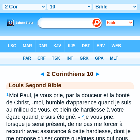
Bible
>
LSG
> 2 Corinthiens 10
◄
2 Corinthiens 10
►
Louis Segond Bible
Moi Paul, je vous prie, par la douceur et la bonté
1
de Christ, -moi, humble d'apparence quand je suis
au milieu de vous, et plein de hardiesse à votre
égard quand je suis éloigné, -
je vous prie,
2
lorsque je serai présent, de ne pas me forcer à
recourir avec assurance à cette hardiesse, dont je
me propose d'user contre quelques-uns qui nous