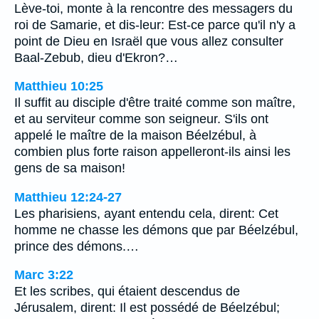
Lève-toi, monte à la rencontre des messagers du
roi de Samarie, et dis-leur: Est-ce parce qu'il n'y a
point de Dieu en Israël que vous allez consulter
Baal-Zebub, dieu d'Ekron?…
Matthieu 10:25
Il suffit au disciple d'être traité comme son maître,
et au serviteur comme son seigneur. S'ils ont
appelé le maître de la maison Béelzébul, à
combien plus forte raison appelleront-ils ainsi les
gens de sa maison!
Matthieu 12:24-27
Les pharisiens, ayant entendu cela, dirent: Cet
homme ne chasse les démons que par Béelzébul,
prince des démons.…
Marc 3:22
Et les scribes, qui étaient descendus de
Jérusalem, dirent: Il est possédé de Béelzébul;