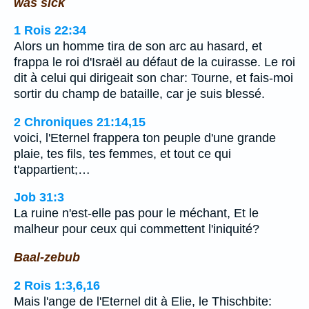
was sick
1 Rois 22:34
Alors un homme tira de son arc au hasard, et
frappa le roi d'Israël au défaut de la cuirasse. Le roi
dit à celui qui dirigeait son char: Tourne, et fais-moi
sortir du champ de bataille, car je suis blessé.
2 Chroniques 21:14,15
voici, l'Eternel frappera ton peuple d'une grande
plaie, tes fils, tes femmes, et tout ce qui
t'appartient;…
Job 31:3
La ruine n'est-elle pas pour le méchant, Et le
malheur pour ceux qui commettent l'iniquité?
Baal-zebub
2 Rois 1:3,6,16
Mais l'ange de l'Eternel dit à Elie, le Thischbite: