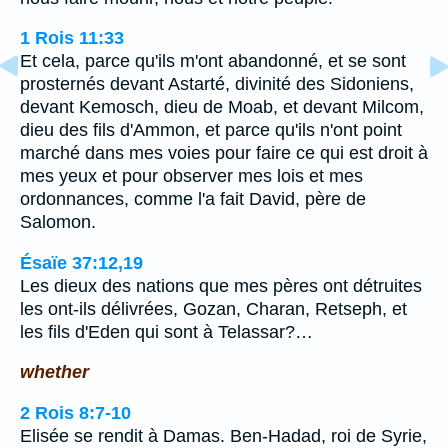
1 Rois 11:33
Et cela, parce qu'ils m'ont abandonné, et se sont
prosternés devant Astarté, divinité des Sidoniens,
devant Kemosch, dieu de Moab, et devant Milcom,
dieu des fils d'Ammon, et parce qu'ils n'ont point
marché dans mes voies pour faire ce qui est droit à
mes yeux et pour observer mes lois et mes
ordonnances, comme l'a fait David, père de
Salomon.
Ésaïe 37:12,19
Les dieux des nations que mes pères ont détruites
les ont-ils délivrées, Gozan, Charan, Retseph, et
les fils d'Eden qui sont à Telassar?…
whether
2 Rois 8:7-10
Elisée se rendit à Damas. Ben-Hadad, roi de Syrie,