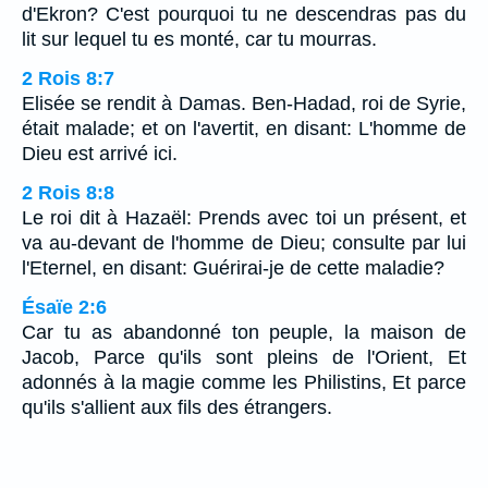
d'Ekron? C'est pourquoi tu ne descendras pas du
lit sur lequel tu es monté, car tu mourras.
2 Rois 8:7
Elisée se rendit à Damas. Ben-Hadad, roi de Syrie,
était malade; et on l'avertit, en disant: L'homme de
Dieu est arrivé ici.
2 Rois 8:8
Le roi dit à Hazaël: Prends avec toi un présent, et
va au-devant de l'homme de Dieu; consulte par lui
l'Eternel, en disant: Guérirai-je de cette maladie?
Ésaïe 2:6
Car tu as abandonné ton peuple, la maison de
Jacob, Parce qu'ils sont pleins de l'Orient, Et
adonnés à la magie comme les Philistins, Et parce
qu'ils s'allient aux fils des étrangers.