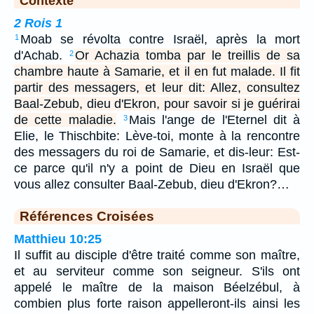
Contexte
2 Rois 1
Moab se révolta contre Israël, après la mort
1
d'Achab.
Or Achazia tomba par le treillis de sa
2
chambre haute à Samarie, et il en fut malade. Il fit
partir des messagers, et leur dit: Allez, consultez
Baal-Zebub, dieu d'Ekron, pour savoir si je guérirai
de cette maladie.
Mais l'ange de l'Eternel dit à
3
Elie, le Thischbite: Lève-toi, monte à la rencontre
des messagers du roi de Samarie, et dis-leur: Est-
ce parce qu'il n'y a point de Dieu en Israël que
vous allez consulter Baal-Zebub, dieu d'Ekron?…
Références Croisées
Matthieu 10:25
Il suffit au disciple d'être traité comme son maître,
et au serviteur comme son seigneur. S'ils ont
appelé le maître de la maison Béelzébul, à
combien plus forte raison appelleront-ils ainsi les