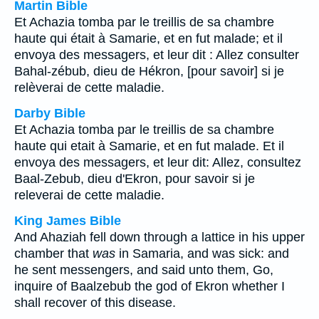
Martin Bible
Et Achazia tomba par le treillis de sa chambre
haute qui était à Samarie, et en fut malade; et il
envoya des messagers, et leur dit : Allez consulter
Bahal-zébub, dieu de Hékron, [pour savoir] si je
relèverai de cette maladie.
Darby Bible
Et Achazia tomba par le treillis de sa chambre
haute qui etait à Samarie, et en fut malade. Et il
envoya des messagers, et leur dit: Allez, consultez
Baal-Zebub, dieu d'Ekron, pour savoir si je
releverai de cette maladie.
King James Bible
And Ahaziah fell down through a lattice in his upper
chamber that
was
in Samaria, and was sick: and
he sent messengers, and said unto them, Go,
inquire of Baalzebub the god of Ekron whether I
shall recover of this disease.