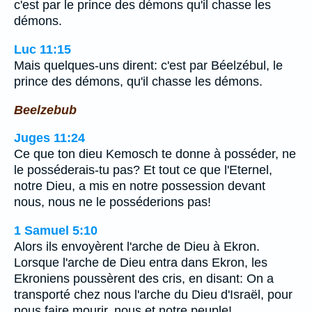
c'est par le prince des démons qu'il chasse les
démons.
Luc 11:15
Mais quelques-uns dirent: c'est par Béelzébul, le
prince des démons, qu'il chasse les démons.
Beelzebub
Juges 11:24
Ce que ton dieu Kemosch te donne à posséder, ne
le posséderais-tu pas? Et tout ce que l'Eternel,
notre Dieu, a mis en notre possession devant
nous, nous ne le posséderions pas!
1 Samuel 5:10
Alors ils envoyèrent l'arche de Dieu à Ekron.
Lorsque l'arche de Dieu entra dans Ekron, les
Ekroniens poussèrent des cris, en disant: On a
transporté chez nous l'arche du Dieu d'Israël, pour
nous faire mourir, nous et notre peuple!