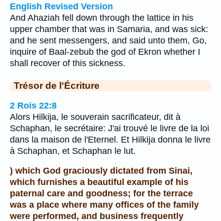
English Revised Version
And Ahaziah fell down through the lattice in his
upper chamber that was in Samaria, and was sick:
and he sent messengers, and said unto them, Go,
inquire of Baal-zebub the god of Ekron whether I
shall recover of this sickness.
Trésor de l'Écriture
2 Rois 22:8
Alors Hilkija, le souverain sacrificateur, dit à
Schaphan, le secrétaire: J'ai trouvé le livre de la loi
dans la maison de l'Eternel. Et Hilkija donna le livre
à Schaphan, et Schaphan le lut.
) which God graciously dictated from Sinai,
which furnishes a beautiful example of his
paternal care and goodness; for the terrace
was a place where many offices of the family
were performed, and business frequently