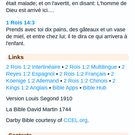
était malade; et on l'avertit, en disant: L'homme de
Dieu est arrivé ici.…
1 Rois 14:3
Prends avec toi dix pains, des gâteaux et un vase
de miel, et entre chez lui; il te dira ce qui arrivera à
l'enfant.
Links
2 Rois 1:2 Interlinéaire
•
2 Rois 1:2 Multilingue
•
2
Reyes 1:2 Espagnol
•
2 Rois 1:2 Français
•
2
Koenige 1:2 Allemand
•
2 Rois 1:2 Chinois
•
2
Kings 1:2 Anglais
•
Bible Apps
•
Bible Hub
Version Louis Segond 1910
La Bible David Martin 1744
Darby Bible courtesy of
CCEL.org
.