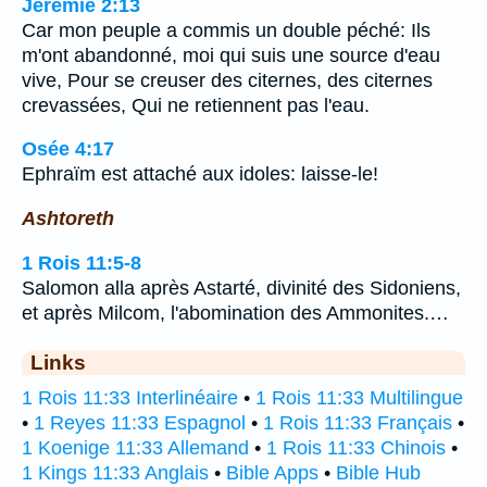
Jérémie 2:13
Car mon peuple a commis un double péché: Ils
m'ont abandonné, moi qui suis une source d'eau
vive, Pour se creuser des citernes, des citernes
crevassées, Qui ne retiennent pas l'eau.
Osée 4:17
Ephraïm est attaché aux idoles: laisse-le!
Ashtoreth
1 Rois 11:5-8
Salomon alla après Astarté, divinité des Sidoniens,
et après Milcom, l'abomination des Ammonites.…
Links
1 Rois 11:33 Interlinéaire
•
1 Rois 11:33 Multilingue
•
1 Reyes 11:33 Espagnol
•
1 Rois 11:33 Français
•
1 Koenige 11:33 Allemand
•
1 Rois 11:33 Chinois
•
1 Kings 11:33 Anglais
•
Bible Apps
•
Bible Hub