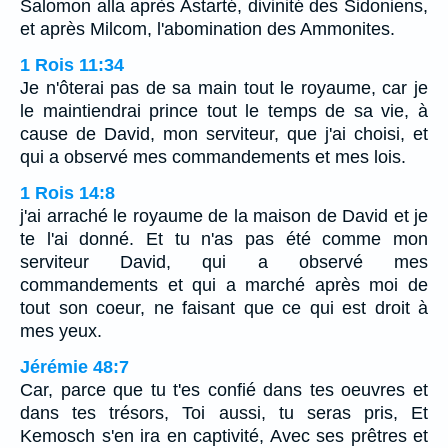
Salomon alla après Astarté, divinité des Sidoniens,
et après Milcom, l'abomination des Ammonites.
1 Rois 11:34
Je n'ôterai pas de sa main tout le royaume, car je
le maintiendrai prince tout le temps de sa vie, à
cause de David, mon serviteur, que j'ai choisi, et
qui a observé mes commandements et mes lois.
1 Rois 14:8
j'ai arraché le royaume de la maison de David et je
te l'ai donné. Et tu n'as pas été comme mon
serviteur David, qui a observé mes
commandements et qui a marché après moi de
tout son coeur, ne faisant que ce qui est droit à
mes yeux.
Jérémie 48:7
Car, parce que tu t'es confié dans tes oeuvres et
dans tes trésors, Toi aussi, tu seras pris, Et
Kemosch s'en ira en captivité, Avec ses prêtres et