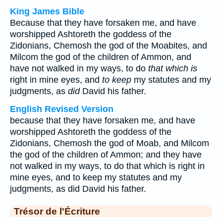
King James Bible
Because that they have forsaken me, and have
worshipped Ashtoreth the goddess of the
Zidonians, Chemosh the god of the Moabites, and
Milcom the god of the children of Ammon, and
have not walked in my ways, to do
that which is
right in mine eyes, and
to keep
my statutes and my
judgments, as
did
David his father.
English Revised Version
because that they have forsaken me, and have
worshipped Ashtoreth the goddess of the
Zidonians, Chemosh the god of Moab, and Milcom
the god of the children of Ammon; and they have
not walked in my ways, to do that which is right in
mine eyes, and to keep my statutes and my
judgments, as did David his father.
Trésor de l'Écriture