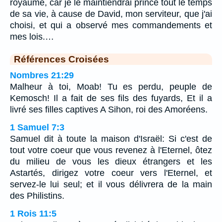
royaume, car je le maintiendrai prince tout le temps
de sa vie, à cause de David, mon serviteur, que j'ai
choisi, et qui a observé mes commandements et
mes lois.…
Références Croisées
Nombres 21:29
Malheur à toi, Moab! Tu es perdu, peuple de
Kemosch! Il a fait de ses fils des fuyards, Et il a
livré ses filles captives A Sihon, roi des Amoréens.
1 Samuel 7:3
Samuel dit à toute la maison d'Israël: Si c'est de
tout votre coeur que vous revenez à l'Eternel, ôtez
du milieu de vous les dieux étrangers et les
Astartés, dirigez votre coeur vers l'Eternel, et
servez-le lui seul; et il vous délivrera de la main
des Philistins.
1 Rois 11:5