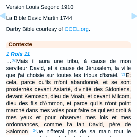
Version Louis Segond 1910
La Bible David Martin 1744
Darby Bible courtesy of
CCEL.org
.
Contexte
1 Rois 11
…
Mais il aura une tribu, à cause de mon
32
serviteur David, et à cause de Jérusalem, la ville
que j'ai choisie sur toutes les tribus d'Israël.
Et
33
cela, parce qu'ils m'ont abandonné, et se sont
prosternés devant Astarté, divinité des Sidoniens,
devant Kemosch, dieu de Moab, et devant Milcom,
dieu des fils d'Ammon, et parce qu'ils n'ont point
marché dans mes voies pour faire ce qui est droit à
mes yeux et pour observer mes lois et mes
ordonnances, comme l'a fait David, père de
Salomon.
Je n'ôterai pas de sa main tout le
34