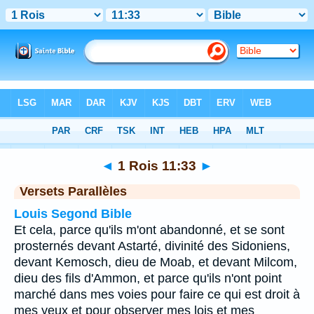
Bible
>
1 Rois
>
Chapitre 11
> Verset 33
◄
1 Rois 11:33
►
Versets Parallèles
Louis Segond Bible
Et cela, parce qu'ils m'ont abandonné, et se sont
prosternés devant Astarté, divinité des Sidoniens,
devant Kemosch, dieu de Moab, et devant Milcom,
dieu des fils d'Ammon, et parce qu'ils n'ont point
marché dans mes voies pour faire ce qui est droit à
mes yeux et pour observer mes lois et mes