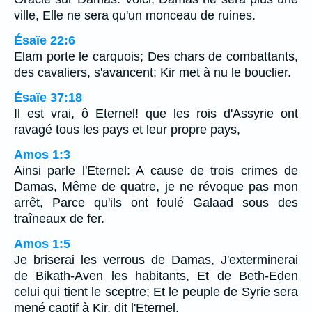
ville, Elle ne sera qu'un monceau de ruines.
Ésaïe 22:6
Elam porte le carquois; Des chars de combattants,
des cavaliers, s'avancent; Kir met à nu le bouclier.
Ésaïe 37:18
Il est vrai, ô Eternel! que les rois d'Assyrie ont
ravagé tous les pays et leur propre pays,
Amos 1:3
Ainsi parle l'Eternel: A cause de trois crimes de
Damas, Même de quatre, je ne révoque pas mon
arrêt, Parce qu'ils ont foulé Galaad sous des
traîneaux de fer.
Amos 1:5
Je briserai les verrous de Damas, J'exterminerai
de Bikath-Aven les habitants, Et de Beth-Eden
celui qui tient le sceptre; Et le peuple de Syrie sera
mené captif à Kir, dit l'Eternel.