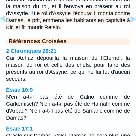
la maison du roi, et il l'envoya en présent au roi
d'Assyrie.
Le roi d'Assyrie l'écouta; il monta contre
9
Damas, la prit, emmena les habitants en captivité à
Kir, et fit mourir Retsin.
Références Croisées
2 Chroniques 28:21
Car Achaz dépouilla la maison de l'Eternel, la
maison du roi et celle des chefs, pour faire des
présents au roi d'Assyrie; ce qui ne lui fut d'aucun
secours.
Ésaïe 10:9
N'en a-t-il pas été de Calno comme de
Carkemisch? N'en a-t-il pas été de Hamath comme
d'Arpad? N'en a-t-il pas été de Samarie comme de
Damas?
Ésaïe 17:1
Oracle sur Damas. Voici, Damas ne sera plus une