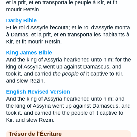
et la prit, et en transporta le peuple à Kir, et fit
mourir Retsin.
Darby Bible
Et le roi d'Assyrie l'ecouta; et le roi d'Assyrie monta
à Damas, et la prit, et en transporta les habitants à
Kir, et fit mourir Retsin.
King James Bible
And the king of Assyria hearkened unto him: for the
king of Assyria went up against Damascus, and
took it, and carried
the people of
it captive to Kir,
and slew Rezin.
English Revised Version
And the king of Assyria hearkened unto him: and
the king of Assyria went up against Damascus, and
took it, and carried the the people of it captive to
Kir, and slew Rezin.
Trésor de l'Écriture