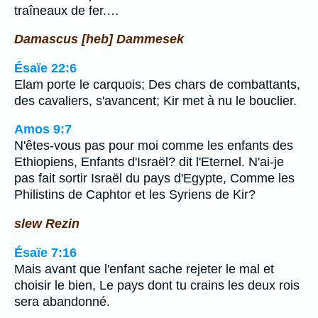
traîneaux de fer.…
Damascus [heb] Dammesek
Ésaïe 22:6
Elam porte le carquois; Des chars de combattants,
des cavaliers, s'avancent; Kir met à nu le bouclier.
Amos 9:7
N'êtes-vous pas pour moi comme les enfants des
Ethiopiens, Enfants d'Israël? dit l'Eternel. N'ai-je
pas fait sortir Israël du pays d'Egypte, Comme les
Philistins de Caphtor et les Syriens de Kir?
slew Rezin
Ésaïe 7:16
Mais avant que l'enfant sache rejeter le mal et
choisir le bien, Le pays dont tu crains les deux rois
sera abandonné.