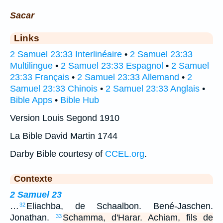
Sacar
Links
2 Samuel 23:33 Interlinéaire
•
2 Samuel 23:33
Multilingue
•
2 Samuel 23:33 Espagnol
•
2 Samuel
23:33 Français
•
2 Samuel 23:33 Allemand
•
2
Samuel 23:33 Chinois
•
2 Samuel 23:33 Anglais
•
Bible Apps
•
Bible Hub
Version Louis Segond 1910
La Bible David Martin 1744
Darby Bible courtesy of
CCEL.org
.
Contexte
2 Samuel 23
…
Eliachba, de Schaalbon. Bené-Jaschen.
32
Jonathan.
Schamma, d'Harar. Achiam, fils de
33