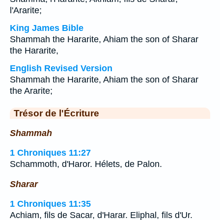
l'Ararite;
King James Bible
Shammah the Hararite, Ahiam the son of Sharar
the Hararite,
English Revised Version
Shammah the Hararite, Ahiam the son of Sharar
the Ararite;
Trésor de l'Écriture
Shammah
1 Chroniques 11:27
Schammoth, d'Haror. Hélets, de Palon.
Sharar
1 Chroniques 11:35
Achiam, fils de Sacar, d'Harar. Eliphal, fils d'Ur.