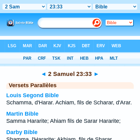
Bible
>
2 Samuel
>
Chapitre 23
> Verset 33
◄
2 Samuel 23:33
►
Versets Parallèles
Louis Segond Bible
Schamma, d'Harar. Achiam, fils de Scharar, d'Arar.
Martin Bible
Samma Hararite; Ahiam fils de Sarar Hararite;
Darby Bible
Shamma, l'Hararite; Akhiam, fils de Sharar,