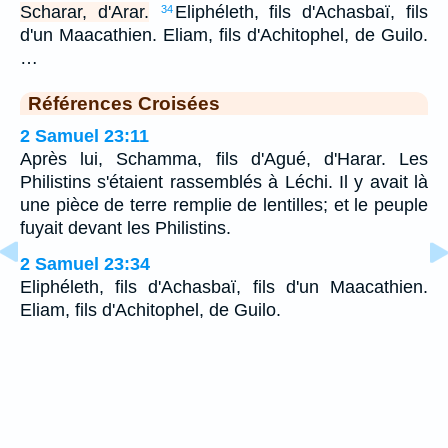
Scharar, d'Arar.
Eliphéleth, fils d'Achasbaï, fils
34
d'un Maacathien. Eliam, fils d'Achitophel, de Guilo.
…
Références Croisées
2 Samuel 23:11
Après lui, Schamma, fils d'Agué, d'Harar. Les
Philistins s'étaient rassemblés à Léchi. Il y avait là
une pièce de terre remplie de lentilles; et le peuple
fuyait devant les Philistins.
2 Samuel 23:34
Eliphéleth, fils d'Achasbaï, fils d'un Maacathien.
Eliam, fils d'Achitophel, de Guilo.